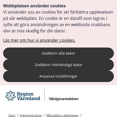
Webbplatsen använder cookies
Vi använder oss av cookies för att förbättra upplevelsen
på vår webbplats. En cookie är en datafil som lagras i
syfte att göra användningen av en webbsida snabbare,
den är inte skadlig för din dator.
Läs mer om hur vi använder cookies.
Godkänn alla kakor
Godkänn nödvändiga kakor
Anpassa inställningar
Start
/
Administration
/
Mänskliga rättigheter
/