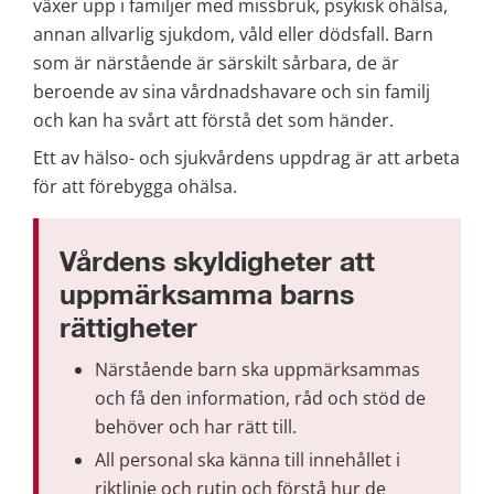
växer upp i familjer med missbruk, psykisk ohälsa, 
annan allvarlig sjukdom, våld eller dödsfall. Barn 
som är närstående är särskilt sårbara, de är 
beroende av sina vårdnadshavare och sin familj 
och kan ha svårt att förstå det som händer.
Ett av hälso- och sjukvårdens uppdrag är att arbeta 
för att förebygga ohälsa.
Vårdens skyldigheter att 
uppmärksamma barns 
rättigheter
Närstående barn ska uppmärksammas 
och få den information, råd och stöd de 
behöver och har rätt till.
All personal ska känna till innehållet i 
riktlinje och rutin och förstå hur de 