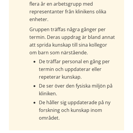
flera år en arbetsgrupp med 
representanter från klinikens olika 
enheter.
Gruppen träffas några gånger per 
termin. Deras uppdrag är bland annat 
att sprida kunskap till sina kollegor 
om barn som närstående.
De träffar personal en gång per 
termin och uppdaterar eller 
repeterar kunskap.
De ser över den fysiska miljön på 
kliniken.
De håller sig uppdaterade på ny 
forskning och kunskap inom 
området.