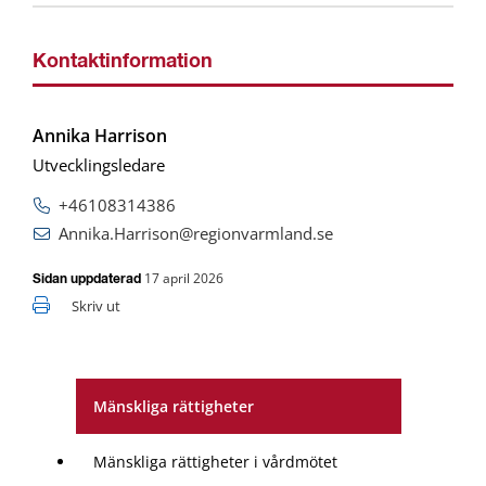
Kontaktinformation
Annika Harrison
Utvecklingsledare
+46108314386
Annika.Harrison@regionvarmland.se
17 april 2026
Sidan uppdaterad
Skriv ut
Mänskliga rättigheter
Mänskliga rättigheter i vårdmötet