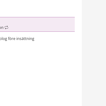
on 
log före insättning