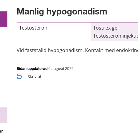
Manlig hypogonadism
Testosteron
Tostrex gel
Testosteron injekti
Vid fastställd hypogonadism. Kontakt med endokrino
6 augusti 2026
Sidan uppdaterad
Skriv ut
ar