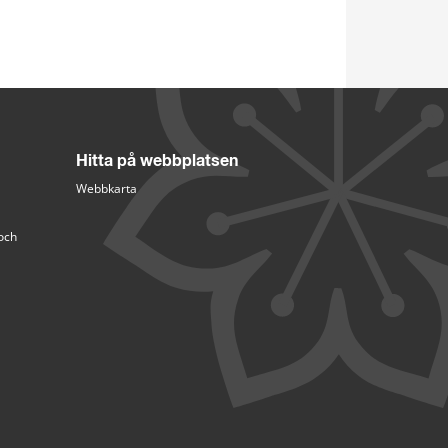
Hitta på webbplatsen
Webbkarta
och