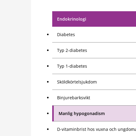
Endokrinologi
Diabetes
Typ 2-diabetes
Typ 1-diabetes
Sköldkörtelsjukdom
Binjurebarksvikt
Manlig hypogonadism
D-vitaminbrist hos vuxna och ungdom