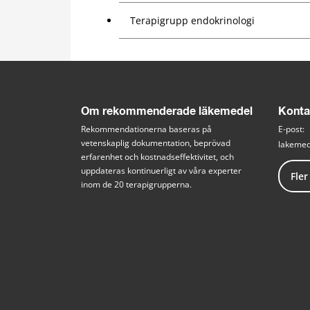
Terapigrupp endokrinologi
Om rekommenderade läkemedel
Konta
Rekommendationerna baseras på 
E-post: 
vetenskaplig dokumentation, beprövad 
lakemed
erfarenhet och kostnadseffektivitet, och 
uppdateras kontinuerligt av våra experter 
Fler
inom de 20 terapigrupperna.