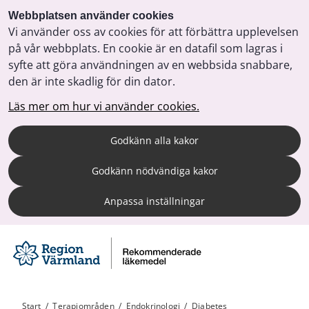
Webbplatsen använder cookies
Vi använder oss av cookies för att förbättra upplevelsen
på vår webbplats. En cookie är en datafil som lagras i
syfte att göra användningen av en webbsida snabbare,
den är inte skadlig för din dator.
Läs mer om hur vi använder cookies.
Godkänn alla kakor
Godkänn nödvändiga kakor
Anpassa inställningar
Start
/
Terapiområden
/
Endokrinologi
/
Diabetes