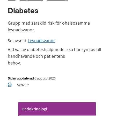
Diabetes
Grupp med särskild risk för ohälsosamma 
levnadsvanor.
Se avsnitt 
Levnadsvanor
.
Vid val av diabeteshjälpmedel ska hänsyn tas till 
handhavande och patientens
behov.
6 augusti 2026
Sidan uppdaterad
Skriv ut
Endokrinologi