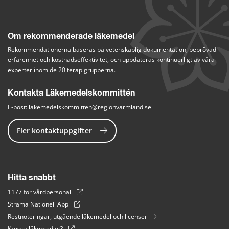
Om rekommenderade läkemedel
Rekommendationerna baseras på vetenskaplig dokumentation, beprövad 
erfarenhet och kostnadseffektivitet, och uppdateras kontinuerligt av våra 
experter inom de 20 terapigrupperna.
Kontakta Läkemedelskommittén
E-post: 
lakemedelskommitten@regionvarmland.se
Fler kontaktuppgifter
Hitta snabbt
1177 för vårdpersonal
Strama Nationell App
Restnoteringar, utgående läkemedel och licenser
Krossa läkemedlet?