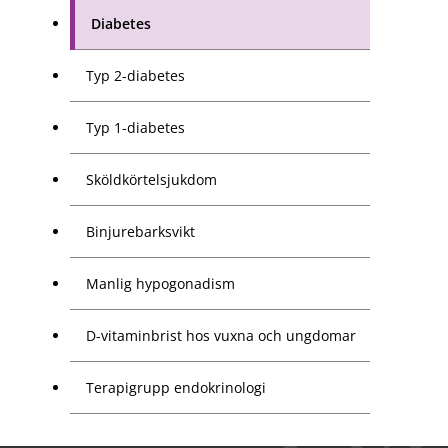
Diabetes
Typ 2-diabetes
Typ 1-diabetes
Sköldkörtelsjukdom
Binjurebarksvikt
Manlig hypogonadism
D-vitaminbrist hos vuxna och ungdomar
Terapigrupp endokrinologi