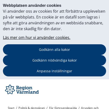
Webbplatsen använder cookies
Vi använder oss av cookies för att förbättra upplevelsen
på vår webbplats. En cookie är en datafil som lagras i
syfte att göra användningen av en webbsida snabbare,
den är inte skadlig för din dator.
Läs mer om hur vi använder cookies.
Godkänn alla kakor
Godkänn nödvändiga kakor
Anpassa inställningar
Start
/
Politik & demokrati
/
För förtroendevalda
/
Arvoden och