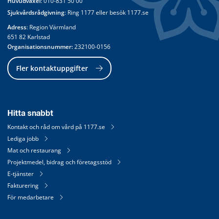
Huvudväxel
: 
010-831 50 00
Sjukvårdsrådgivning
: Ring 
1177
 eller besök 
1177.se
Adress
: Region Värmland
651 82 Karlstad
Organisationsnummer:
 232100-0156
Fler kontaktuppgifter
Hitta snabbt
Kontakt och råd om vård på 1177.se
Lediga jobb
Mat och restaurang
Projektmedel, bidrag och företagsstöd
E-tjänster
Fakturering
För medarbetare