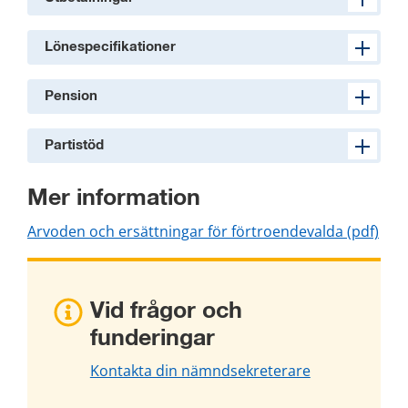
Lönespecifikationer
Pension
Partistöd
Mer information
pdf,
Arvoden och ersättningar för förtroendevalda (pdf)
Vid frågor och 
funderingar
Kontakta din nämndsekreterare