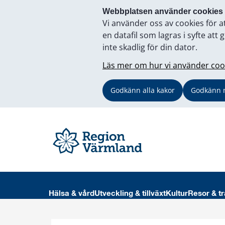
Webbplatsen använder cookies
Vi använder oss av cookies för a
en datafil som lagras i syfte a
inte skadlig för din dator.
Läs mer om hur vi använder coo
Godkänn alla kakor
Godkänn 
Hälsa & vård
Utveckling & tillväxt
Kultur
Resor & tr