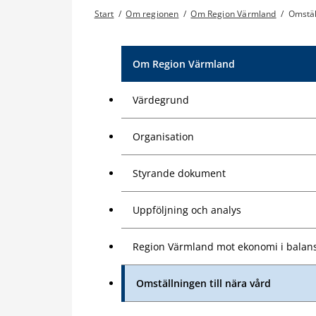
Start
/
Om regionen
/
Om Region Värmland
/
Omstäl
Om Region Värmland
Värdegrund
Organisation
Styrande dokument
Uppföljning och analys
Region Värmland mot ekonomi i balan
Omställningen till nära vård