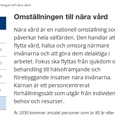
lningen till nära vård
Omställningen till nära vård
Nära vård är en nationell omställning so
påverkar hela välfärden. Den handlar att
flytta vård, hälsa och omsorg närmare 
invånarna och att göra dem delaktiga i 
arbetet. Fokus ska flyttas från sjukdom o
behandling till hälsofrämjande och 
förebyggande insatser nära invånarna. 
Kärnan är ett personcentrerat 
s
förhållningssätt som utgår från individen
behov och resurser.
År 2030 kommer antalet personer som är 80 år eller 