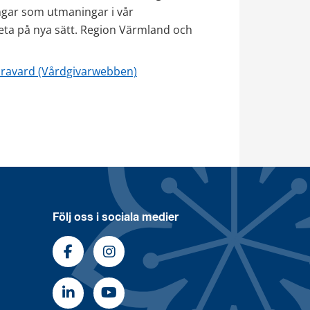
gar som utmaningar i vår 
beta på nya sätt. Region Värmland och 
ravard (Vårdgivarwebben)
Följ oss i sociala medier