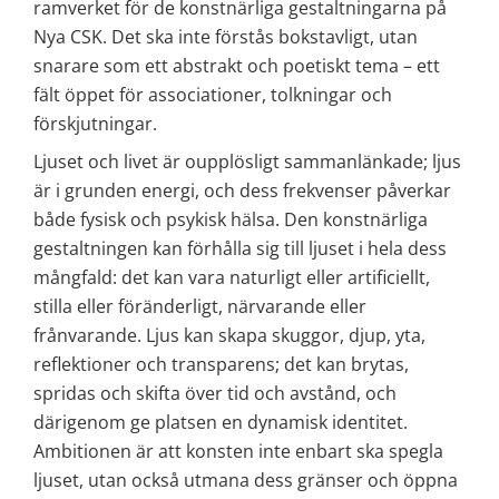
ramverket för de konstnärliga gestaltningarna på 
Nya CSK. Det ska inte förstås bokstavligt, utan 
snarare som ett abstrakt och poetiskt tema – ett 
fält öppet för associationer, tolkningar och 
förskjutningar.
Ljuset och livet är oupplösligt sammanlänkade; ljus 
är i grunden energi, och dess frekvenser påverkar 
både fysisk och psykisk hälsa. Den konstnärliga 
gestaltningen kan förhålla sig till ljuset i hela dess 
mångfald: det kan vara naturligt eller artificiellt, 
stilla eller föränderligt, närvarande eller 
frånvarande. Ljus kan skapa skuggor, djup, yta, 
reflektioner och transparens; det kan brytas, 
spridas och skifta över tid och avstånd, och 
därigenom ge platsen en dynamisk identitet. 
Ambitionen är att konsten inte enbart ska spegla 
ljuset, utan också utmana dess gränser och öppna 