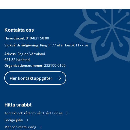
Kontakta oss
Huvudväxel
: 
010-831 50 00
Sjukvårdsrådgivning
: Ring 
1177
 eller besök 
1177.se
Adress
: Region Värmland
651 82 Karlstad
Organisationsnummer:
 232100-0156
Fler kontaktuppgifter
Hitta snabbt
Kontakt och råd om vård på 1177.se
Lediga jobb
Mat och restaurang