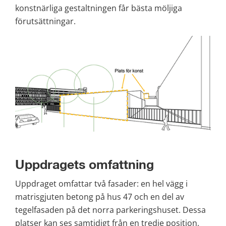
konstnärliga gestaltningen får bästa möljiga 
förutsättningar.
Uppdragets omfattning
Uppdraget omfattar två fasader: en hel vägg i 
matrisgjuten betong på hus 47 och en del av 
tegelfasaden på det norra parkeringshuset. Dessa 
platser kan ses samtidigt från en tredje position, 