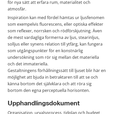
för nya sätt att erfara rum, materialitet och 
atmosfär.
Inspiration kan med fördel hämtas ur ljusfenomen 
som exempelvis fluorescens, eller optiska effekter 
som reflexer, norrsken och rödförskjutning. Även 
de mest vardagliga formerna av ljus, stearinljus, 
solljus eller synens relation till ytfärg, kan fungera 
som utgångspunkter för en konstnärlig 
undersökning som rör sig mellan det materiella 
och det immateriella.
Gestaltningens förhållningssätt till ljuset blir här en 
möjlighet att bjuda in betraktaren till att se och 
känna bortom det självklara och att röra sig 
bortom den egna perceptuella horisonten.
Upphandlingsdokument
Organisation, urvalsprocess, tidplan och budget 