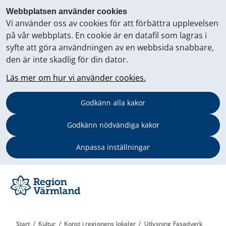
Webbplatsen använder cookies
Vi använder oss av cookies för att förbättra upplevelsen
på vår webbplats. En cookie är en datafil som lagras i
syfte att göra användningen av en webbsida snabbare,
den är inte skadlig för din dator.
Läs mer om hur vi använder cookies.
Godkänn alla kakor
Godkänn nödvändiga kakor
Anpassa inställningar
Start
/
Kultur
/
Konst i regionens lokaler
/
Utlysning Fasadverk