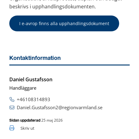
beskrivs i upphandlingsdokumenten.
I e-avrop finns alla upphandlingsdokument
Kontaktinformation
Daniel Gustafsson
Handläggare
+46108314893
Daniel.Gustafsson2@regionvarmland.se
25 maj 2026
Sidan uppdaterad
Skriv ut