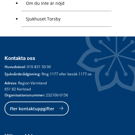
Om du inte är nöjd
Sjukhuset Torsby
Kontakta oss
Huvudväxel
: 
010-831 50 00
Sjukvårdsrådgivning
: Ring 
1177
 eller besök 
1177.se
Adress
: Region Värmland
651 82 Karlstad
Organisationsnummer:
 232100-0156
Fler kontaktuppgifter