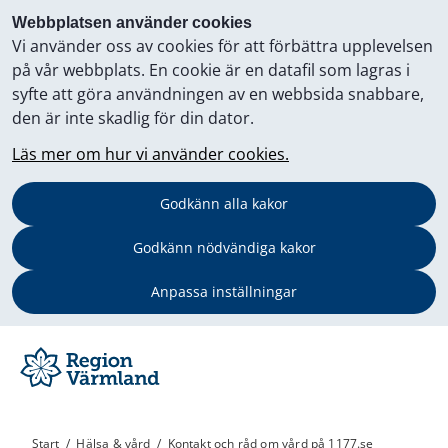
Webbplatsen använder cookies
Vi använder oss av cookies för att förbättra upplevelsen
på vår webbplats. En cookie är en datafil som lagras i
syfte att göra användningen av en webbsida snabbare,
den är inte skadlig för din dator.
Läs mer om hur vi använder cookies.
Godkänn alla kakor
Godkänn nödvändiga kakor
Anpassa inställningar
Start
/
Hälsa & vård
/
Kontakt och råd om vård på 1177.se