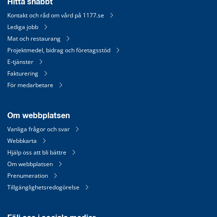
Hitta snabbt
Kontakt och råd om vård på 1177.se
Lediga jobb
Mat och restaurang
Projektmedel, bidrag och företagsstöd
E-tjänster
Fakturering
För medarbetare
Om webbplatsen
Vanliga frågor och svar
Webbkarta
Hjälp oss att bli bättre
Om webbplatsen
Prenumeration
Tillgänglighetsredogörelse