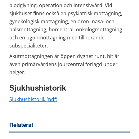
blodgivning, operation och intensivvård. Vid 
sjukhuset finns också en psykiatrisk mottagning, 
gynekologisk mottagning, en öron- näsa- och 
halsmottagning, hörcentral, onkologmottagning 
och en ögonmottagning med tillhörande 
subspecialiteter. 
Akutmottagningen är öppen dygnet runt, hit är 
även primärvårdens jourcentral förlagd under 
helger. 
Sjukhushistorik
pdf, 61 kB.
Sjukhushistorik (pdf)
Relaterat