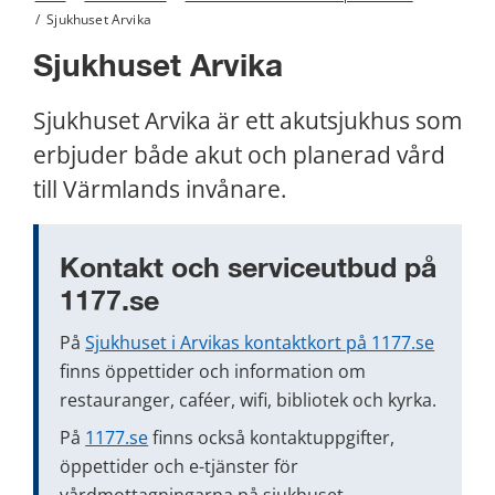
/
Sjukhuset Arvika
Sjukhuset Arvika
Sjukhuset Arvika är ett akutsjukhus som 
erbjuder både akut och planerad vård 
till Värmlands invånare.
Kontakt och serviceutbud på 
1177.se
På 
Sjukhuset i Arvikas kontaktkort på 1177.se
finns öppettider och information om 
restauranger, caféer, wifi, bibliotek och kyrka.
På 
1177.se
 finns också kontaktuppgifter, 
öppettider och e-tjänster för 
vårdmottagningarna på sjukhuset.