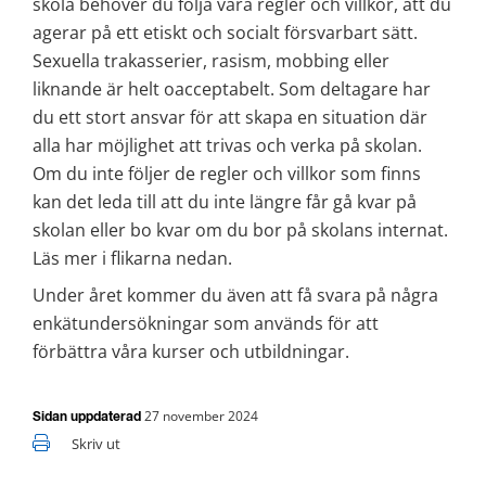
skola behöver du följa våra regler och villkor, att du 
agerar på ett etiskt och socialt försvarbart sätt. 
Sexuella trakasserier, rasism, mobbing eller 
liknande är helt oacceptabelt. Som deltagare har 
du ett stort ansvar för att skapa en situation där 
alla har möjlighet att trivas och verka på skolan. 
Om du inte följer de regler och villkor som finns 
kan det leda till att du inte längre får gå kvar på 
skolan eller bo kvar om du bor på skolans internat. 
Läs mer i flikarna nedan.
Under året kommer du även att få svara på några 
enkätundersökningar som används för att 
förbättra våra kurser och utbildningar.
27 november 2024
Sidan uppdaterad
Skriv ut