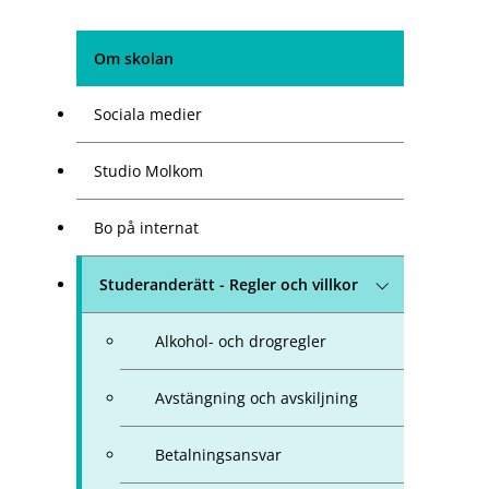
Om skolan
Sociala medier
Studio Molkom
Bo på internat
Studeranderätt - Regler och villkor
Alkohol- och drogregler
Avstängning och avskiljning
Betalningsansvar