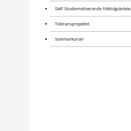
SMF Studiemotiverande folkhögskolek
Toleransprojektet
Sommarkurser