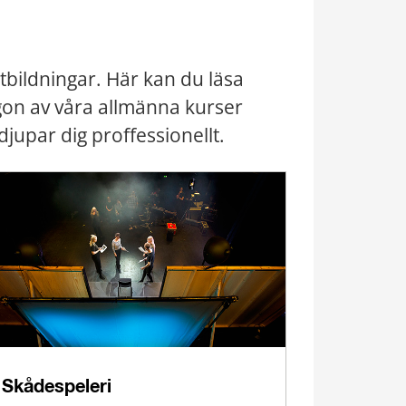
bildningar. Här kan du läsa 
gon av våra allmänna kurser 
djupar dig proffessionellt.
Skådespeleri