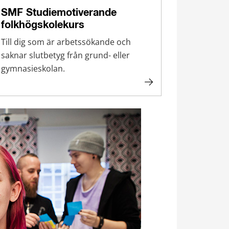
SMF Studiemotiverande
folkhögskolekurs
Till dig som är arbetssökande och
saknar slutbetyg från grund- eller
gymnasieskolan.