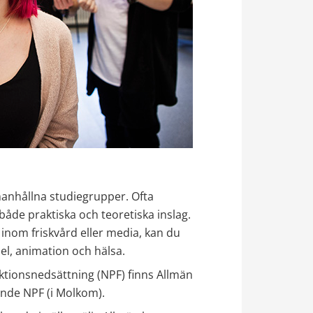
anhållna studiegrupper. Ofta 
de praktiska och teoretiska inslag. 
 inom friskvård eller media, kan du 
pel, animation och hälsa.
tionsnedsättning (NPF) finns Allmän 
ande NPF (i Molkom).