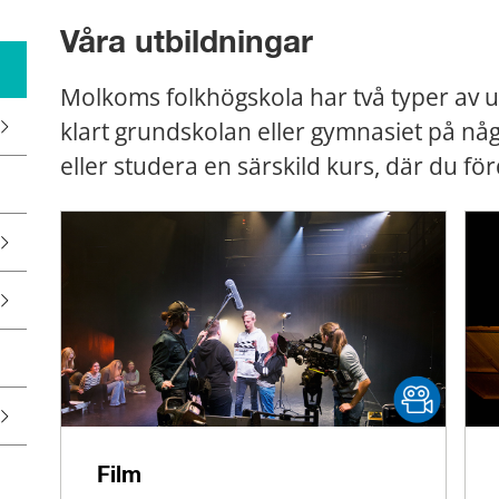
Våra utbildningar
Molkoms folkhögskola har två typer av ut
klart grundskolan eller gymnasiet på nå
eller studera en särskild kurs, där du för
Film