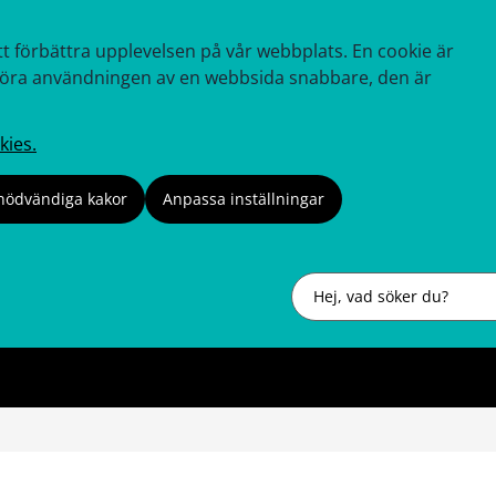
tt förbättra upplevelsen på vår webbplats. En cookie är
tt göra användningen av en webbsida snabbare, den är
kies.
nödvändiga kakor
Anpassa inställningar
Sök