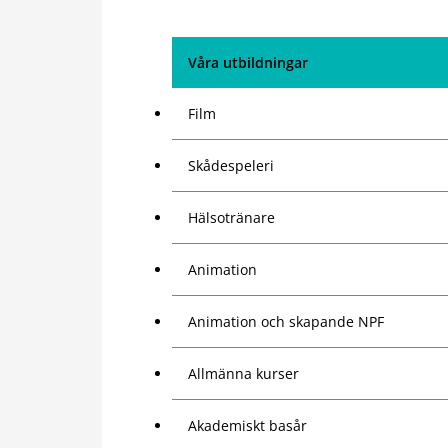
Våra utbildningar
Film
Skådespeleri
Hälsotränare
Animation
Animation och skapande NPF
Allmänna kurser
Akademiskt basår