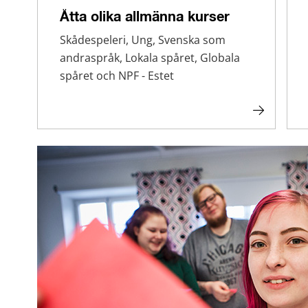
Åtta olika allmänna kurser
Skådespeleri, Ung, Svenska som
andraspråk, Lokala spåret, Globala
spåret och NPF - Estet