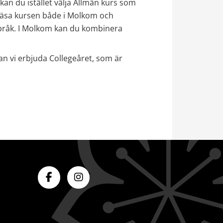
an du istället välja Allmän kurs som 
 läsa kursen både i Molkom och 
pråk. I Molkom kan du kombinera 
kan vi erbjuda Collegeåret, som är 