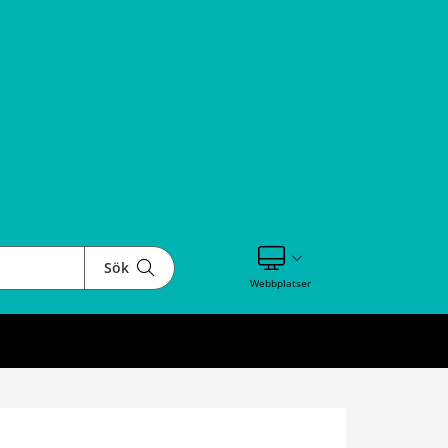
Sök
Visa våra andra webbplatser
Webbplatser