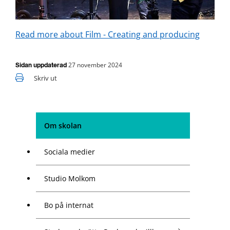
Read more about Film - Creating and producing
27 november 2024
Sidan uppdaterad
Skriv ut
Om skolan
Sociala medier
Studio Molkom
Bo på internat