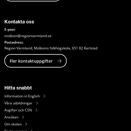
Kontakta oss
E-post
: 
molkom@regionvarmland.se
Postadress
: 
Region Värmland, Molkoms folkhögskola, 651 82 Karlstad
Fler kontaktuppgifter
Hitta snabbt
Information in English
Våra utbildningar
Avgifter och CSN
Ansökan
Om skolan