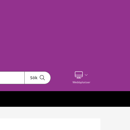
Sök
Visa våra andra webbplatser
Webbplatser