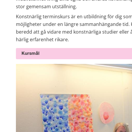
stor gemensam utställning.
Konstnärlig terminskurs är en utbildning för dig som
möjligheter under en längre sammanhängande tid. Ka
beredd att gå vidare med konstnärliga studier eller å
härlig erfarenhet rikare.
Kursmål