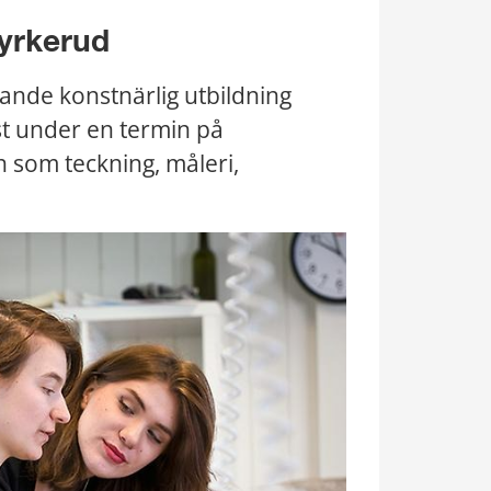
Kyrkerud
ande konstnärlig utbildning 
st under en termin på 
 som teckning, måleri, 