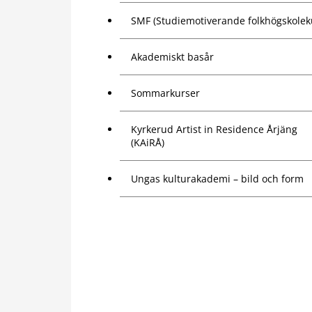
SMF (Studiemotiverande folkhögskolek
Akademiskt basår
Sommarkurser
Kyrkerud Artist in Residence Årjäng
(KAiRÅ)
Ungas kulturakademi – bild och form