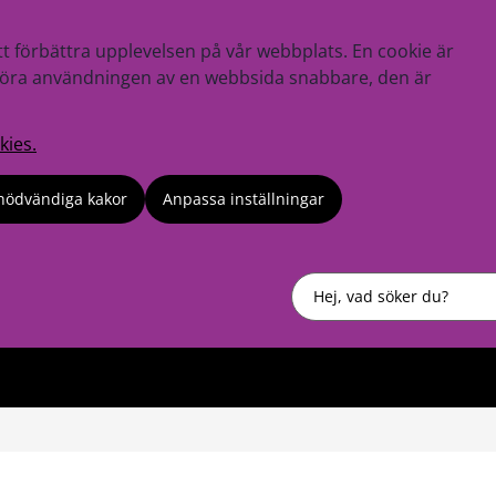
tt förbättra upplevelsen på vår webbplats. En cookie är
tt göra användningen av en webbsida snabbare, den är
kies.
nödvändiga kakor
Anpassa inställningar
Sök