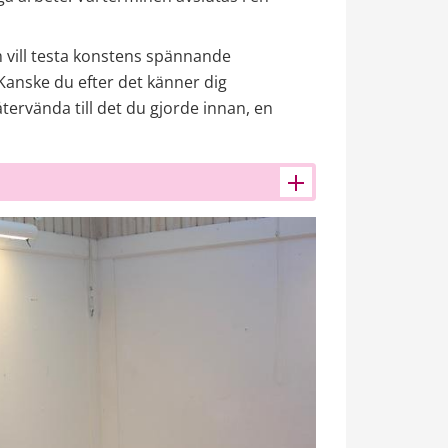
 vill testa konstens spännande 
nske du efter det känner dig 
tervända till det du gjorde innan, en 