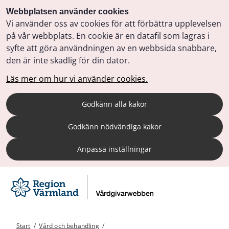
Webbplatsen använder cookies
Vi använder oss av cookies för att förbättra upplevelsen
på vår webbplats. En cookie är en datafil som lagras i
syfte att göra användningen av en webbsida snabbare,
den är inte skadlig för din dator.
Läs mer om hur vi använder cookies.
Godkänn alla kakor
Godkänn nödvändiga kakor
Anpassa inställningar
Start
/
Vård och behandling
/