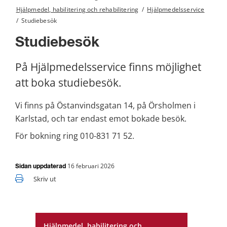
Hjälpmedel, habilitering och rehabilitering
/
Hjälpmedelsservice
/
Studiebesök
Studiebesök
På Hjälpmedelsservice finns möjlighet 
att boka studiebesök.
Vi finns på Östanvindsgatan 14, på Örsholmen i 
Karlstad, och tar endast emot bokade besök.
För bokning ring 010-831 71 52.
16 februari 2026
Sidan uppdaterad
Skriv ut
Hjälpmedel, habilitering och