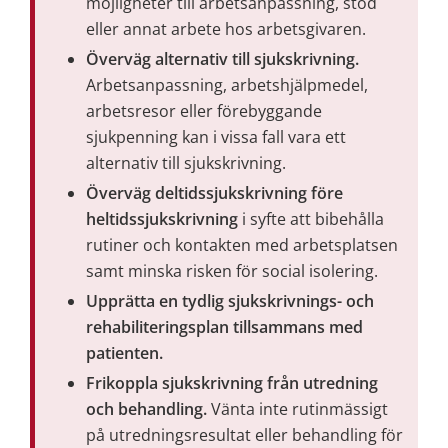
möjligheter till arbetsanpassning, stöd 
eller annat arbete hos arbetsgivaren.
Överväg alternativ till sjukskrivning. 
Arbetsanpassning, arbetshjälpmedel, 
arbetsresor eller förebyggande 
sjukpenning kan i vissa fall vara ett 
alternativ till sjukskrivning.
Överväg deltidssjukskrivning före 
heltidssjukskrivning
 i syfte att bibehålla 
rutiner och kontakten med arbetsplatsen 
samt minska risken för social isolering.
Upprätta en tydlig sjukskrivnings- och 
rehabiliteringsplan tillsammans med 
patienten.
Frikoppla sjukskrivning från utredning 
och behandling. 
Vänta inte rutinmässigt 
på utredningsresultat eller behandling för 