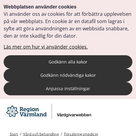
Webbplatsen använder cookies
Vi använder oss av cookies för att förbättra upplevelsen
på vår webbplats. En cookie är en datafil som lagras i
syfte att göra användningen av en webbsida snabbare,
den är inte skadlig för din dator.
Läs mer om hur vi använder cookies.
Godkänn alla kakor
Godkänn nödvändiga kakor
Anpassa inställningar
Start
/
Vård och behandling
/
Försäkringsmedicin