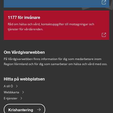
1177 för invånare
Råd om hälsa och vård, kontaktuppgifter till mottagningar och
tjänster för vårdärenden.
Om Vårdgivarwebben
På Vårdgivarwebben finns information för dig som medarbetare inom 
Region Värmland och för dig som samarbetar om hälsa och vård med oss.
Hitta på webbplatsen
A till Ö
Webbkarta
E-tjänster
Krishantering