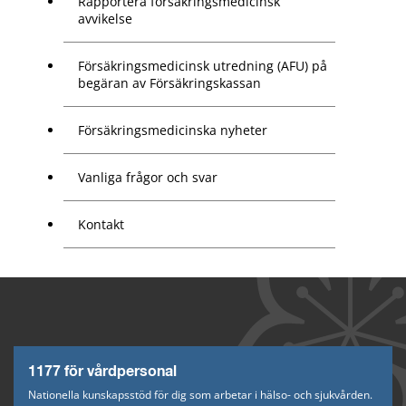
Rapportera försäkringsmedicinsk
avvikelse
Försäkringsmedicinsk utredning (AFU) på
begäran av Försäkringskassan
Försäkringsmedicinska nyheter
Vanliga frågor och svar
Kontakt
1177 för vårdpersonal
Nationella kunskapsstöd för dig som arbetar i hälso- och sjukvården.