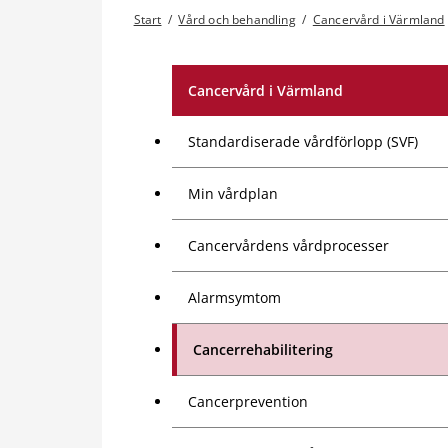
Start
/
Vård och behandling
/
Cancervård i Värmland
Cancervård i Värmland
Standardiserade vårdförlopp (SVF)
Min vårdplan
Cancervårdens vårdprocesser
Alarmsymtom
Cancerrehabilitering
Cancerprevention