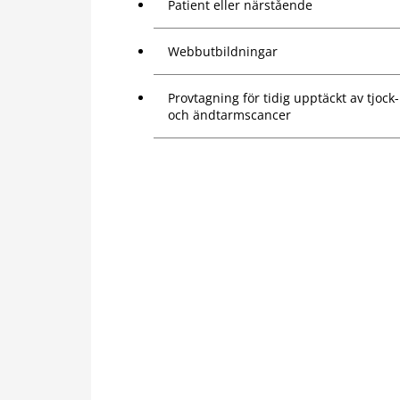
Patient eller närstående
Webbutbildningar
Provtagning för tidig upptäckt av tjock-
och ändtarmscancer