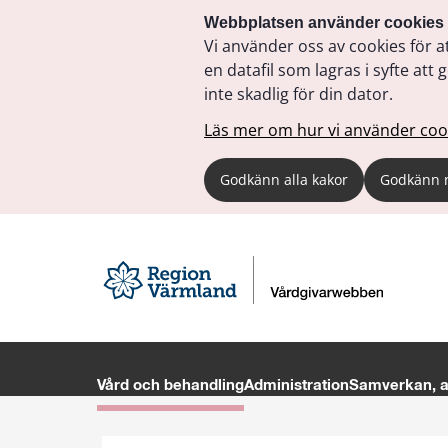
Webbplatsen använder cookies
Vi använder oss av cookies för a
en datafil som lagras i syfte a
inte skadlig för din dator.
Läs mer om hur vi använder coo
Godkänn alla kakor
Godkänn 
Vård och behandling
Administration
Samverkan, av