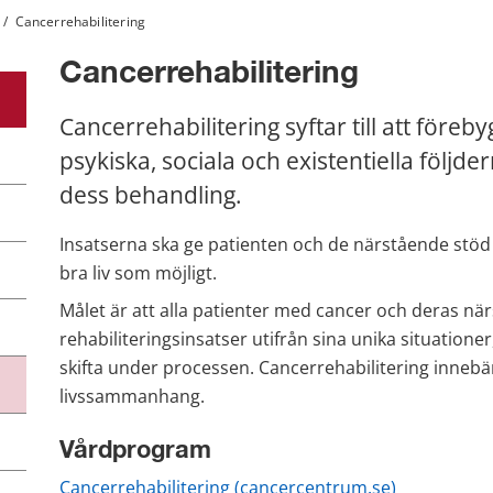
/
Cancerrehabilitering
Cancerrehabilitering
Cancerrehabilitering syftar till att föreb
psykiska, sociala och existentiella följd
dess behandling.
Insatserna ska ge patienten och de närstående stöd o
bra liv som möjligt.
Målet är att alla patienter med cancer och deras närst
rehabiliteringsinsatser utifrån sina unika situationer
skifta under processen. Cancerrehabilitering innebär 
livssammanhang.
Vårdprogram
Cancerrehabilitering (cancercentrum.se)