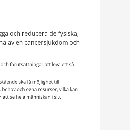
ygga och reducera de fysiska, 
erna av en cancersjukdom och 
ch förutsättningar att leva ett så 
ående ska få möjlighet till 
, behov och egna resurser, vilka kan 
att se hela människan i sitt 