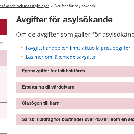
lsökande och massflyktingar
/
Avgifter för asylsökande
Avgifter för asylsökande
Om de avgifter som gäller för asylsökan
I avgiftshandboken finns aktuella prisuppgifter
Läs mer om läkemedelsavgifter
Egenavgifter för folkbokförda
Ersättning till vårdgivare
Glasögon till barn
Särskilt bidrag för kostnader över 400 kr inom en 