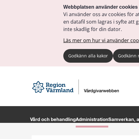
Webbplatsen använder cookies
Vi använder oss av cookies för a
en datafil som lagras i syfte a
inte skadlig för din dator.
Läs mer om hur vi använder coo
Godkänn alla kakor
Godkänn 
Vård och behandling
Administration
Samverkan, av