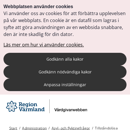
Webbplatsen använder cookies
Vi använder oss av cookies för att förbättra upplevelsen
på vår webbplats. En cookie är en datafil som lagras i
syfte att göra användningen av en webbsida snabbare,
den är inte skadlig för din dator.
Läs mer om hur vi använder cookies.
Godkänn alla kakor
Godkänn nödvändiga kakor
Anpassa inställningar
Start
/
Administration
/
Asyl- och flyktingfrågor
/
Tillståndslösa