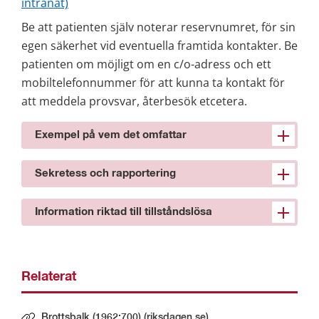
intranät)
Be att patienten själv noterar reservnumret, för sin 
egen säkerhet vid eventuella framtida kontakter. Be 
patienten om möjligt om en c/o-adress och ett 
mobiltelefonnummer för att kunna ta kontakt för 
att meddela provsvar, återbesök etcetera.
Exempel på vem det omfattar
Sekretess och rapportering
Information riktad till tillståndslösa
Relaterat
Brottsbalk (1962:700) (riksdagen.se)