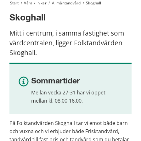
Start
/
Våra kliniker
/
Allmäntandvård
/
Skoghall
Skoghall
Mitt i centrum, i samma fastighet som 
vårdcentralen, ligger Folktandvården 
Skoghall.
Sommartider
Mellan vecka 27-31 har vi öppet 
mellan kl. 08.00-16.00.
På Folktandvården Skoghall tar vi emot både barn 
och vuxna och vi erbjuder både Frisktandvård, 
tandvård till fast pris och tandvård som du betalar 