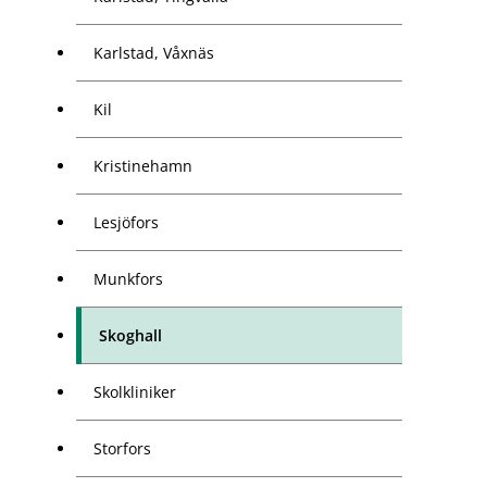
Karlstad, Våxnäs
Kil
Kristinehamn
Lesjöfors
Munkfors
Skoghall
Skolkliniker
Storfors