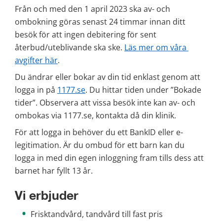
Från och med den 1 april 2023 ska av- och 
ombokning göras senast 24 timmar innan ditt 
besök för att ingen debitering för sent 
återbud/uteblivande ska ske. 
Läs mer om våra 
avgifter här
.
Du ändrar eller bokar av din tid enklast genom att 
logga in på 
1177.se
. Du hittar tiden under ”Bokade 
tider”. Observera att vissa besök inte kan av- och 
ombokas via 1177.se, kontakta då din klinik.
För att logga in behöver du ett BankID eller e-
legitimation. Är du ombud för ett barn kan du 
logga in med din egen inloggning fram tills dess att 
barnet har fyllt 13 år.
Vi erbjuder
Frisktandvård, tandvård till fast pris