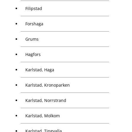
Filipstad
Forshaga
Grums
Hagfors
Karlstad, Haga
Karlstad, Kronoparken
Karlstad, Norrstrand
Karlstad, Molkom
Karlstad, Tingvalla