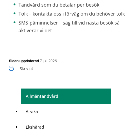
Tandvård som du betalar per besök
Tolk – kontakta oss i förväg om du behöver tolk
SMS-påminnelser – säg till vid nästa besök så 
aktiverar vi det
7 juli 2026
Sidan uppdaterad
Skriv ut
Allmäntandvård
Arvika
Ekshärad