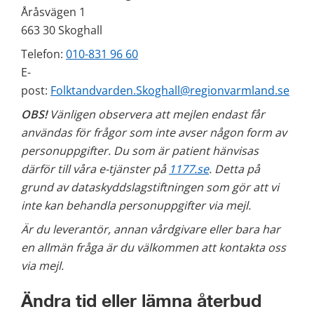
Åråsvägen 1
663 30 Skoghall
Telefon: 
010-831 96 60
E-
post: 
Folktandvarden.Skoghall@regionvarmland.se
OBS!
 Vänligen observera att mejlen endast får 
användas för frågor som inte avser någon form av 
personuppgifter. Du som är patient hänvisas 
därför till våra e-tjänster på 
1177.se
. Detta på 
grund av dataskyddslagstiftningen som gör att vi 
inte kan behandla personuppgifter via mejl.
Är du leverantör, annan vårdgivare eller bara har 
en allmän fråga är du välkommen att kontakta oss 
via mejl. 
Ändra tid eller lämna återbud