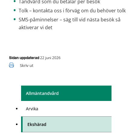
Tandvård som du betalar per besök
Tolk – kontakta oss i förväg om du behöver tolk
SMS-påminnelser – säg till vid nästa besök så 
aktiverar vi det
22 juni 2026
Sidan uppdaterad
Skriv ut
Allmäntandvård
Arvika
Ekshärad