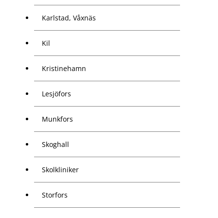
Karlstad, Våxnäs
Kil
Kristinehamn
Lesjöfors
Munkfors
Skoghall
Skolkliniker
Storfors