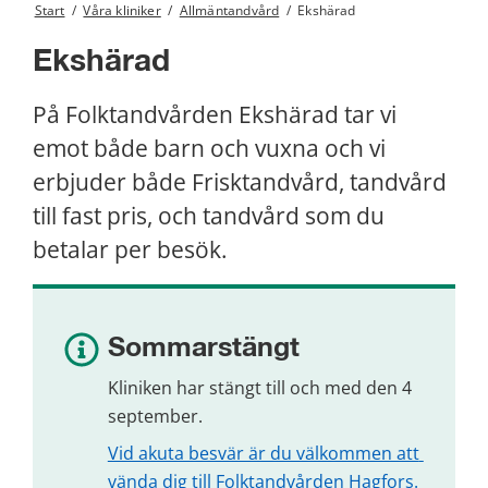
Start
/
Våra kliniker
/
Allmäntandvård
/
Ekshärad
Ekshärad
På Folktandvården Ekshärad tar vi 
emot både barn och vuxna och vi 
erbjuder både Frisktandvård, tandvård 
till fast pris, och tandvård som du 
betalar per besök.
Sommarstängt
Kliniken har stängt till och med den 4 
september.
Vid akuta besvär är du välkommen att 
vända dig till Folktandvården Hagfors.