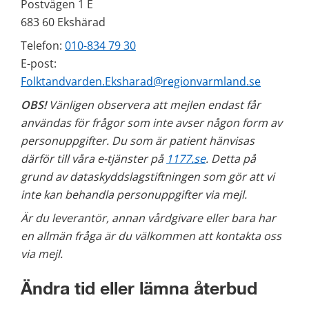
Postvägen 1 E
683 60 Ekshärad
Telefon: 
010-834 79 30
E-post: 
Folktandvarden.Eksharad@regionvarmland.se
OBS!
 Vänligen observera att mejlen endast får 
användas för frågor som inte avser någon form av 
personuppgifter. Du som är patient hänvisas 
därför till våra e-tjänster på 
1177.se
. Detta på 
grund av dataskyddslagstiftningen som gör att vi 
inte kan behandla personuppgifter via mejl.
Är du leverantör, annan vårdgivare eller bara har 
en allmän fråga är du välkommen att kontakta oss 
via mejl. 
Ändra tid eller lämna återbud