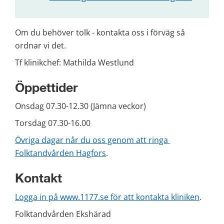
Om du behöver tolk - kontakta oss i förväg så 
ordnar vi det.
Tf klinikchef: Mathilda Westlund
Öppettider
Onsdag 07.30-12.30 (Jämna veckor)
Torsdag 07.30-16.00
Övriga dagar når du oss genom att ringa 
Folktandvården Hagfors
.
Kontakt
Logga in på www.1177.se för att kontakta kliniken
.
Folktandvården Ekshärad