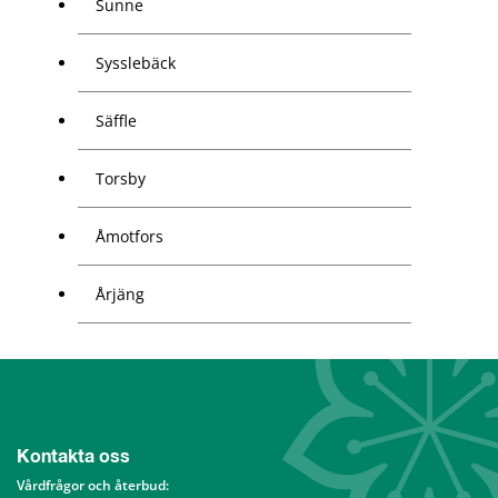
Sunne
Sysslebäck
Säffle
Torsby
Åmotfors
Årjäng
Kontakta oss
Vårdfrågor och återbud: 