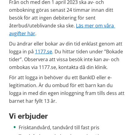
Från och med den 1 april 2023 ska av- och 
ombokning göras senast 24 timmar innan ditt 
besök för att ingen debitering för sent 
återbud/uteblivande ska ske. 
Läs mer om våra 
avgifter här
.
Du ändrar eller bokar av din tid enklast genom att 
logga in på 
1177.se
. Du hittar tiden under ”Bokade 
tider”. Observera att vissa besök inte kan av- och 
ombokas via 1177.se, kontakta då din klinik.
För att logga in behöver du ett BankID eller e-
legitimation. Är du ombud för ett barn kan du 
logga in med din egen inloggning fram tills dess att 
barnet har fyllt 13 år.
Vi erbjuder
Frisktandvård, tandvård till fast pris