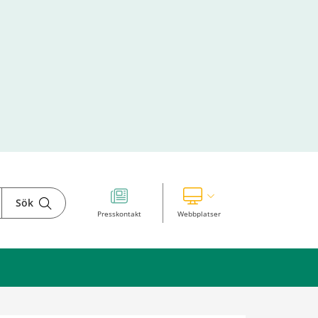
Sök
Visa våra andra webbplatser
Presskontakt
Webbplatser