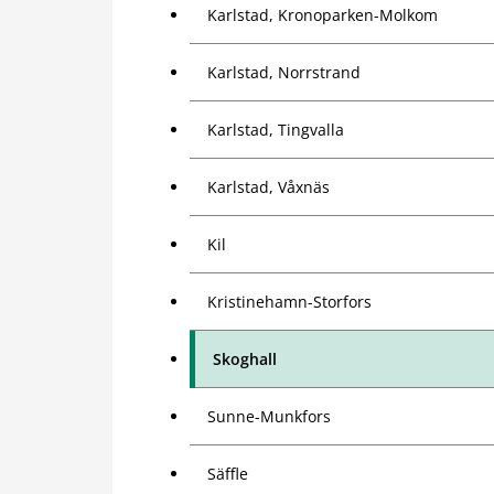
Karlstad, Kronoparken-Molkom
Karlstad, Norrstrand
Karlstad, Tingvalla
Karlstad, Våxnäs
Kil
Kristinehamn-Storfors
Skoghall
Sunne-Munkfors
Säffle