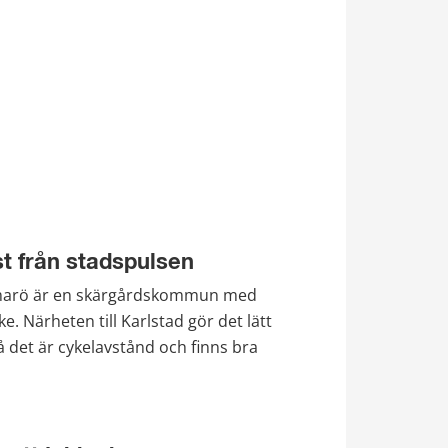
st från stadspulsen
arö är en skärgårdskommun med 
e. Närheten till Karlstad gör det lätt 
då det är cykelavstånd och finns bra 