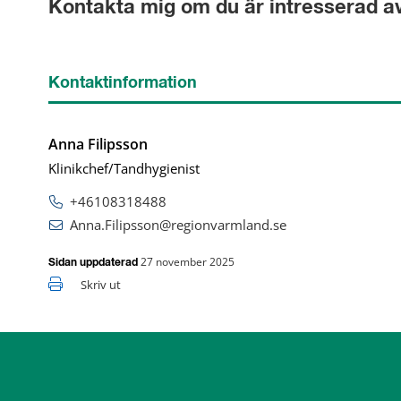
Kontakta mig om du är intresserad av
Kontaktinformation
Anna Filipsson
Klinikchef/Tandhygienist
+46108318488
Anna.Filipsson@regionvarmland.se
27 november 2025
Sidan uppdaterad
Skriv ut