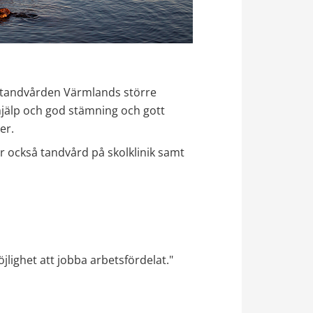
ktandvården Värmlands större 
 hjälp och god stämning och gott 
er.
r också tandvård på skolklinik samt 
jlighet att jobba arbetsfördelat."