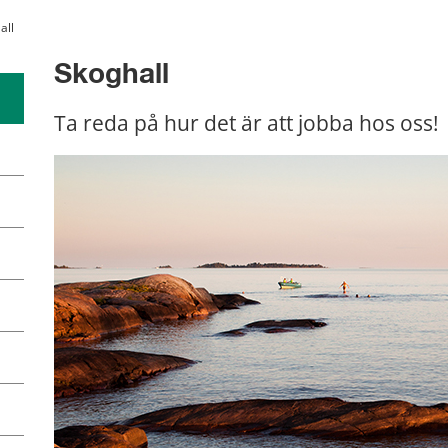
all
Skoghall
Ta reda på hur det är att jobba hos oss!