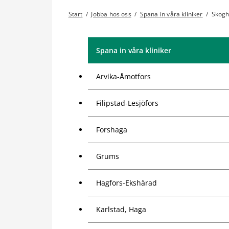
Start
/
Jobba hos oss
/
Spana in våra kliniker
/
Skogh
Spana in våra kliniker
Arvika-Åmotfors
Filipstad-Lesjöfors
Forshaga
Grums
Hagfors-Ekshärad
Karlstad, Haga