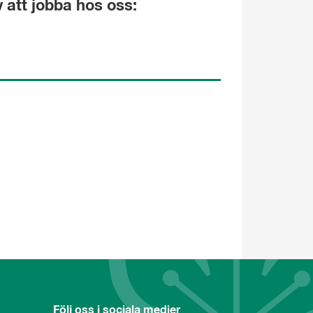
 att jobba hos oss:
Följ oss i sociala medier