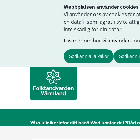
Webbplatsen använder cookies
Vi använder oss av cookies för a
en datafil som lagras i syfte a
inte skadlig för din dator.
Läs mer om hur vi använder coo
Godkänn alla kakor
Godkänn 
Våra kliniker
Inför ditt besök
Vad kostar det?
Råd 