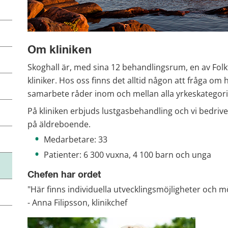
Om kliniken
Skoghall är, med sina 12 behandlingsrum, en av Fol
kliniker. Hos oss finns det alltid någon att fråga om
samarbete råder inom och mellan alla yrkeskategori
På kliniken erbjuds lustgasbehandling och vi bedrive
på äldreboende.
Medarbetare: 33
Patienter: 6 300 vuxna, 4 100 barn och unga
Chefen har ordet
"Här finns individuella utvecklingsmöjligheter och mö
- Anna Filipsson, klinikchef