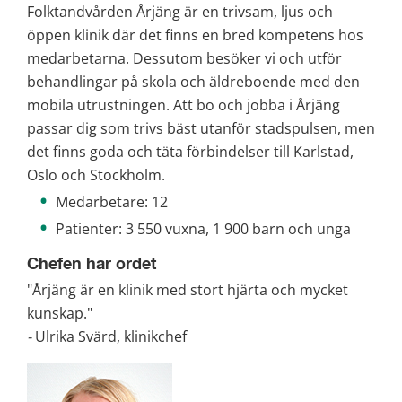
Folktandvården Årjäng är en trivsam, ljus och 
öppen klinik där det finns en bred kompetens hos 
medarbetarna. Dessutom besöker vi och utför 
behandlingar på skola och äldreboende med den 
mobila utrustningen. Att bo och jobba i Årjäng 
passar dig som trivs bäst utanför stadspulsen, men 
det finns goda och täta förbindelser till Karlstad, 
Oslo och Stockholm. 
Medarbetare: 12
Patienter: 3 550 vuxna, 1 900 barn och unga
Chefen har ordet
"Årjäng är en klinik med stort hjärta och mycket 
kunskap."
-
 Ulrika Svärd, klinikchef