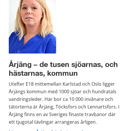
Årjäng – de tusen sjöarnas, och 
hästarnas, kommun
Utefter E18 mittemellan Karlstad och Oslo ligger 
Årjängs kommun med 1000 sjöar och hundratals 
vandringsleder. Här bor ca 10 000 invånare och 
tätorterna är Årjäng, Töcksfors och Lennartsfors. I 
Årjäng finns en av Sveriges finaste travbanor där 
ett tjugotal tävlingar arrangeras årligen.