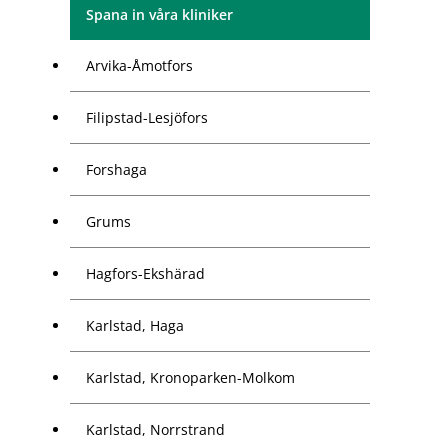
Spana in våra kliniker
Arvika-Åmotfors
Filipstad-Lesjöfors
Forshaga
Grums
Hagfors-Ekshärad
Karlstad, Haga
Karlstad, Kronoparken-Molkom
Karlstad, Norrstrand