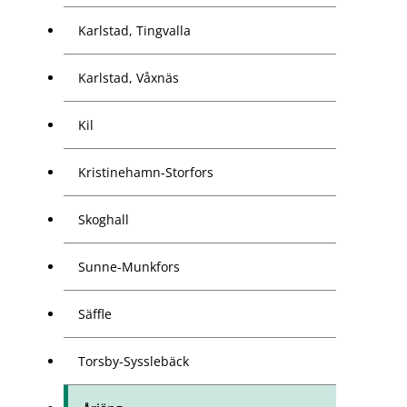
Karlstad, Tingvalla
Karlstad, Våxnäs
Kil
Kristinehamn-Storfors
Skoghall
Sunne-Munkfors
Säffle
Torsby-Sysslebäck