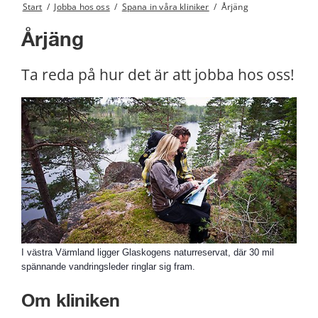
Start
/
Jobba hos oss
/
Spana in våra kliniker
/
Årjäng
Årjäng
Ta reda på hur det är att jobba hos oss!
I västra Värmland ligger Glaskogens naturreservat, där 30 mil
spännande vandringsleder ringlar sig fram.
Om kliniken