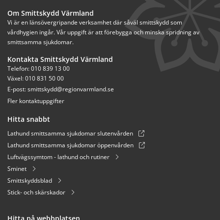
Om Smittskydd Värmland
Vi är en länsövergripande verksamhet där såväl smittskydd som 
vårdhygien ingår. Vår uppgift är att förebygga och minska spridning av 
smittsamma sjukdomar.
Kontakta Smittskydd Värmland
Telefon: 010 839 13 00
Växel: 010 831 50 00
E-post: 
smittskydd@regionvarmland.se
Fler kontaktuppgifter
Hitta snabbt
Lathund smittsamma sjukdomar slutenvården
Lathund smittsamma sjukdomar öppenvården
Luftvägssymtom - lathund och rutiner
Sminet
Smittskyddsblad
Stick- och skärskador
Hitta på webbplatsen