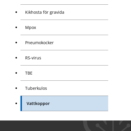
Kikhosta för gravida
Mpox
Pneumokocker
RS-virus
TBE
Tuberkulos
Vattkoppor