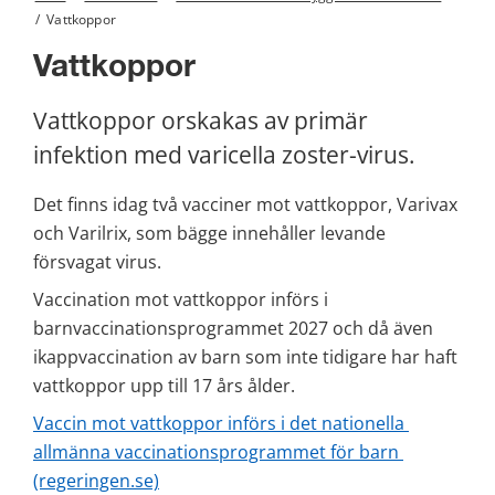
/
Vattkoppor
Vattkoppor
Vattkoppor orskakas av primär 
infektion med varicella zoster-virus.
Det finns idag två vacciner mot vattkoppor, Varivax 
och Varilrix, som bägge innehåller levande 
försvagat virus.
Vaccination mot vattkoppor införs i 
barnvaccinationsprogrammet 2027 och då även 
ikappvaccination av barn som inte tidigare har haft 
vattkoppor upp till 17 års ålder.
Vaccin mot vattkoppor införs i det nationella 
allmänna vaccinationsprogrammet för barn 
(regeringen.se)