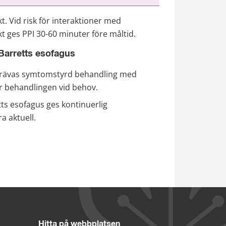
 Vid risk för interaktioner med 
t ges PPI 30-60 minuter före måltid.
Barretts esofagus
ersträvas symtomstyrd behandling med 
r behandlingen vid behov.
tts esofagus ges kontinuerlig 
a aktuell.
Hitta på webbplatsen