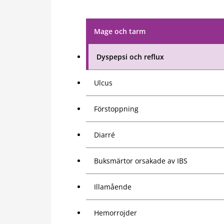
Mage och tarm
Dyspepsi och reflux
Ulcus
Förstoppning
Diarré
Buksmärtor orsakade av IBS
Illamående
Hemorrojder