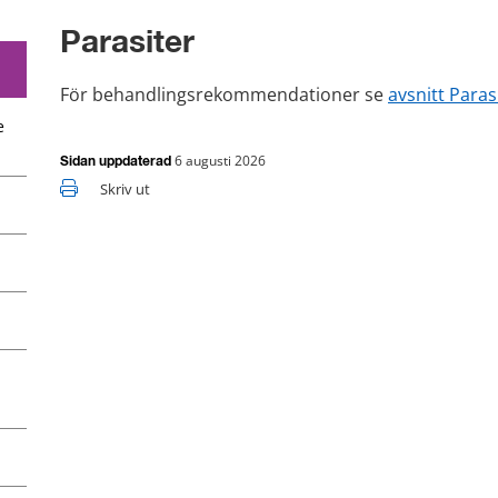
Parasiter
För behandlingsrekommendationer se 
avsnitt Paras
e
6 augusti 2026
Sidan uppdaterad
Skriv ut