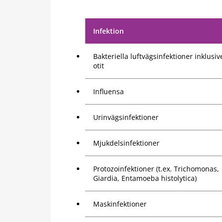
Infektion
Bakteriella luftvägsinfektioner inklusiv
otit
Influensa
Urinvägsinfektioner
Mjukdelsinfektioner
Protozoinfektioner (t.ex. Trichomonas,
Giardia, Entamoeba histolytica)
Maskinfektioner