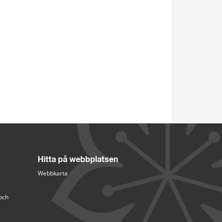
Hitta på webbplatsen
Webbkarta
och