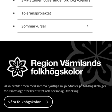
SMF Studiemotiverande folkhögskolekurs
Toleransprojektet
Sommarkurser
Olika profiler men med samma hjärtliga miljö. Studier på folkhögskola ger 
förutsättningar för kreativitet och personlig utveckling.
Våra folkhögskolor