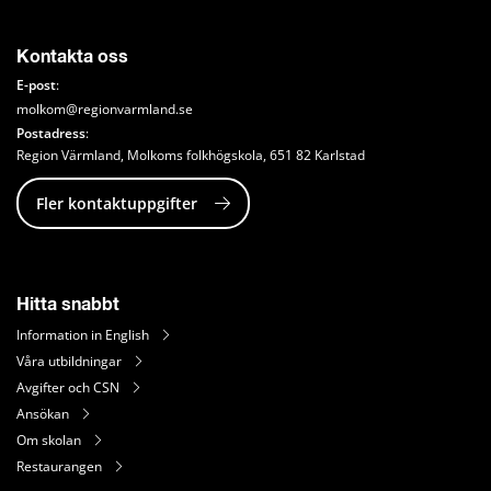
Kontakta oss
E-post
: 
molkom@regionvarmland.se
Postadress
: 
Region Värmland, Molkoms folkhögskola, 651 82 Karlstad
Fler kontaktuppgifter
Hitta snabbt
Information in English
Våra utbildningar
Avgifter och CSN
Ansökan
Om skolan
Restaurangen