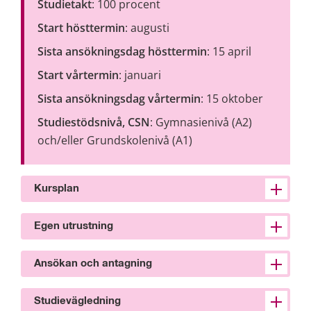
Studietakt
: 100 procent
Start hösttermin
: augusti
Sista ansökningsdag hösttermin
: 15 april
Start vårtermin
: januari
Sista ansökningsdag vårtermin
: 15 oktober
Studiestödsnivå, CSN
: Gymnasienivå (A2) 
och/eller Grundskolenivå (A1)
Kursplan
Egen utrustning
Ansökan och antagning
Studievägledning