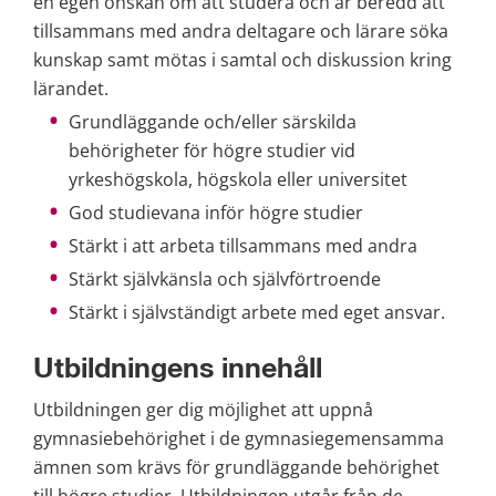
en egen önskan om att studera och är beredd att 
tillsammans med andra deltagare och lärare söka 
kunskap samt mötas i samtal och diskussion kring 
lärandet.
Grundläggande och/eller särskilda 
behörigheter för högre studier vid 
yrkeshögskola, högskola eller universitet
God studievana inför högre studier
Stärkt i att arbeta tillsammans med andra
Stärkt självkänsla och självförtroende
Stärkt i självständigt arbete med eget ansvar.
Utbildningens innehåll
Utbildningen ger dig möjlighet att uppnå 
gymnasiebehörighet i de gymnasiegemensamma 
ämnen som krävs för grundläggande behörighet 
till högre studier. Utbildningen utgår från de 