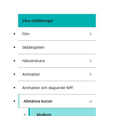
Våra utbildningar
Film
Skådespeleri
Hälsotränare
Animation
Animation och skapande NPF
Allmänna kurser
Molkom