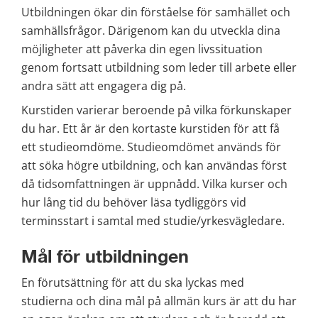
Utbildningen ökar din förståelse för samhället och 
samhällsfrågor. Därigenom kan du utveckla dina 
möjligheter att påverka din egen livssituation 
genom fortsatt utbildning som leder till arbete eller 
andra sätt att engagera dig på.
Kurstiden varierar beroende på vilka förkunskaper 
du har. Ett år är den kortaste kurstiden för att få 
ett studieomdöme. Studieomdömet används för 
att söka högre utbildning, och kan användas först 
då tidsomfattningen är uppnådd. Vilka kurser och 
hur lång tid du behöver läsa tydliggörs vid 
terminsstart i samtal med studie/yrkesvägledare.
Mål för utbildningen
En förutsättning för att du ska lyckas med 
studierna och dina mål på allmän kurs är att du har 