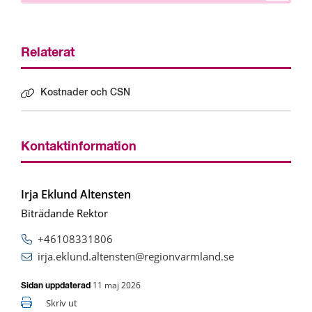
Relaterat
Kostnader och CSN
Kontaktinformation
Irja Eklund Altensten
Biträdande Rektor
+46108331806
irja.eklund.altensten@regionvarmland.se
11 maj 2026
Sidan uppdaterad
Skriv ut