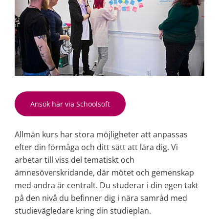
Ansök här via Schoolsoft
Allmän kurs har stora möjligheter att anpassas 
efter din förmåga och ditt sätt att lära dig. Vi 
arbetar till viss del tematiskt och 
ämnesöverskridande, där mötet och gemenskap 
med andra är centralt. Du studerar i din egen takt 
på den nivå du befinner dig i nära samråd med 
studievägledare kring din studieplan.