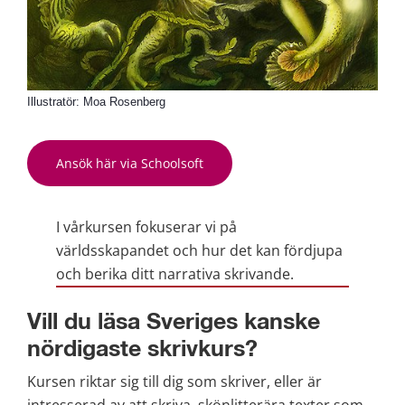
Illustratör: Moa Rosenberg
Ansök här via Schoolsoft
I vårkursen fokuserar vi på 
världsskapandet och hur det kan fördjupa 
och berika ditt narrativa skrivande. 
Vill du läsa Sveriges kanske 
nördigaste skrivkurs?
Kursen riktar sig till dig som skriver, eller är 