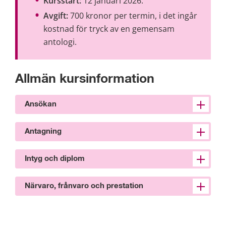
Kursstart:
 12 januari 2026.
Avgift:
 700 kronor per termin, i det ingår 
kostnad för tryck av en gemensam 
antologi.
Allmän kursinformation
Ansökan
Antagning
Intyg och diplom
Närvaro, frånvaro och prestation