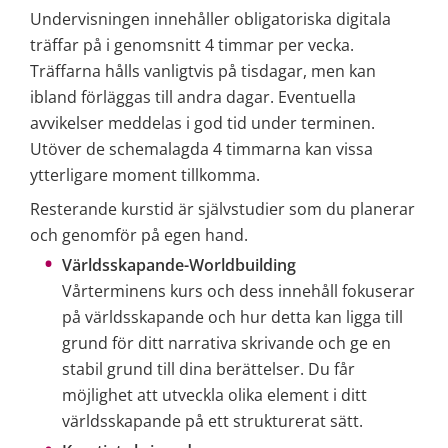
Undervisningen innehåller obligatoriska digitala 
träffar på i genomsnitt 4 timmar per vecka. 
Träffarna hålls vanligtvis på tisdagar, men kan 
ibland förläggas till andra dagar. Eventuella 
avvikelser meddelas i god tid under terminen. 
Utöver de schemalagda 4 timmarna kan vissa 
ytterligare moment tillkomma.
Resterande kurstid är självstudier som du planerar 
och genomför på egen hand.
Världsskapande-Worldbuilding
Vårterminens kurs och dess innehåll fokuserar 
på världsskapande och hur detta kan ligga till 
grund för ditt narrativa skrivande och ge en 
stabil grund till dina berättelser. Du får 
möjlighet att utveckla olika element i ditt 
världsskapande på ett strukturerat sätt.