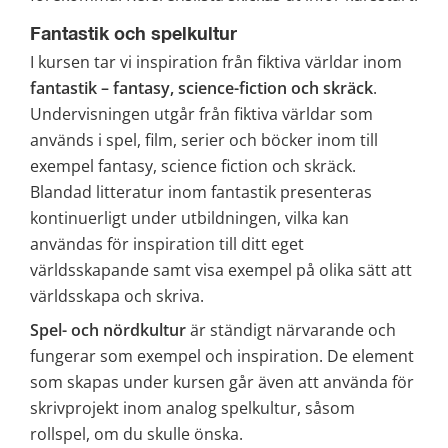
Fantastik och spelkultur
I kursen tar vi inspiration från fiktiva världar inom 
fantastik – fantasy, science-fiction och skräck
. 
Undervisningen utgår från fiktiva världar som 
används i spel, film, serier och böcker inom till 
exempel fantasy, science fiction och skräck. 
Blandad litteratur inom fantastik presenteras 
kontinuerligt under utbildningen, vilka kan 
användas för inspiration till ditt eget 
världsskapande samt visa exempel på olika sätt att 
världsskapa och skriva.
Spel- och nördkultur 
är ständigt närvarande och 
fungerar som exempel och inspiration. De element 
som skapas under kursen går även att använda för 
skrivprojekt inom analog spelkultur, såsom 
rollspel, om du skulle önska.