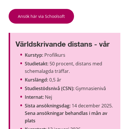
Ansök här via Schoolsoft
Världskrivande distans - vår
Kurstyp:
 Profilkurs
Studietakt:
 50 procent, distans med 
schemalagda träffar.
Kurslängd:
 0,5 år
Studiestödsnivå (CSN):
 Gymnasienivå
Internat:
 Nej
Sista ansökningsdag:
 14 december 2025.
Sena ansökningar behandlas i mån av 
plats