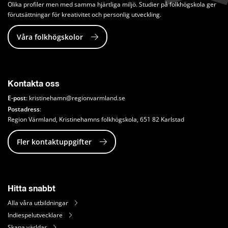
Olika profiler men med samma hjärtliga miljö. Studier på folkhögskola ger 
förutsättningar för kreativitet och personlig utveckling.
Våra folkhögskolor
Kontakta oss
E-post
: 
kristinehamn@regionvarmland.se
Postadress
: 
Region Värmland, Kristinehamns folkhögskola, 651 82 Karlstad
Fler kontaktuppgifter
Hitta snabbt
Alla våra utbildningar
Indiespelutvecklare
Skapa världar