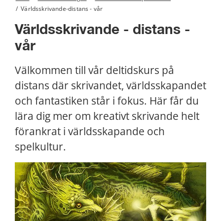
/
Världsskrivande-distans - vår
Världsskrivande - distans - 
vår
Välkommen till vår deltidskurs på 
distans där skrivandet, världsskapandet 
och fantastiken står i fokus. Här får du 
lära dig mer om kreativt skrivande helt 
förankrat i världsskapande och 
spelkultur.
Förs