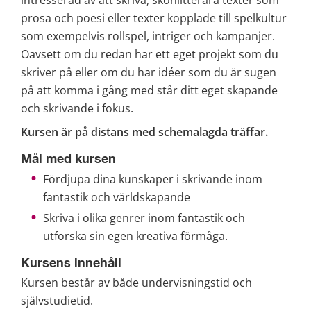
intresserad av att skriva, skönlitterära texter som 
prosa och poesi eller texter kopplade till spelkultur 
som exempelvis rollspel, intriger och kampanjer. 
Oavsett om du redan har ett eget projekt som du 
skriver på eller om du har idéer som du är sugen 
på att komma i gång med står ditt eget skapande 
och skrivande i fokus.
Kursen är på distans med schemalagda träffar.
Mål med kursen
Fördjupa dina kunskaper i skrivande inom 
fantastik och världskapande
Skriva i olika genrer inom fantastik och 
utforska sin egen kreativa förmåga.
Kursens innehåll
Kursen består av både undervisningstid och 
självstudietid.