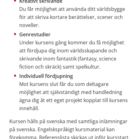
Kreativt skrivande
Du får möjlighet att använda ditt världsbygge 
för att skriva kortare berättelser, scener och 
noveller.
Genrestudier
Under kursens gång kommer du få möjlighet 
att fördjupa dig inom världsskapande och 
skrivande inom fantastik (fantasy, science 
fiction och skräck) samt spelkultur.
Individuell fördjupning
Mot kursens slut får du som deltagare 
möjlighet att självständigt med handledning 
ägna dig åt ett eget projekt kopplat till kursens 
innehåll.
Kursen hålls på svenska med samtliga inlämningar 
på svenska. Engelskspråkigt kursmaterial kan 
förekomma. Referenslista skickas ut inför kursstart.