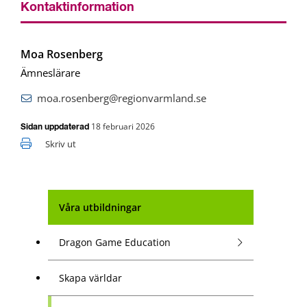
Kontaktinformation
Moa Rosenberg
Ämneslärare
moa.rosenberg@regionvarmland.se
18 februari 2026
Sidan uppdaterad
Skriv ut
Våra utbildningar
Dragon Game Education
Skapa världar