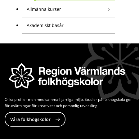
Allmänna kurser
Akademiskt basår
Olika profiler men med samma hjärtliga miljö. Studier på folkhögskola ger 
förutsättningar för kreativitet och personlig utveckling.
Våra folkhögskolor