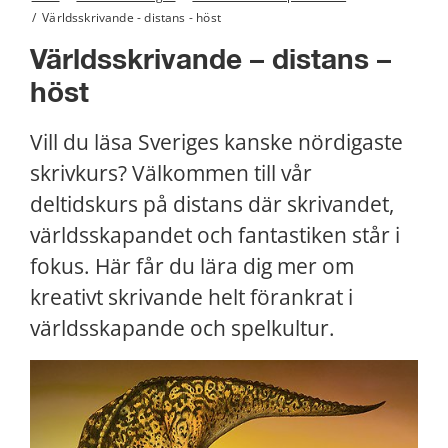
/
Världsskrivande - distans - höst
Världsskrivande – distans – 
höst
Vill du läsa Sveriges kanske nördigaste 
skrivkurs? Välkommen till vår 
deltidskurs på distans där skrivandet, 
världsskapandet och fantastiken står i 
fokus. Här får du lära dig mer om 
kreativt skrivande helt förankrat i 
världsskapande och spelkultur.
Förs