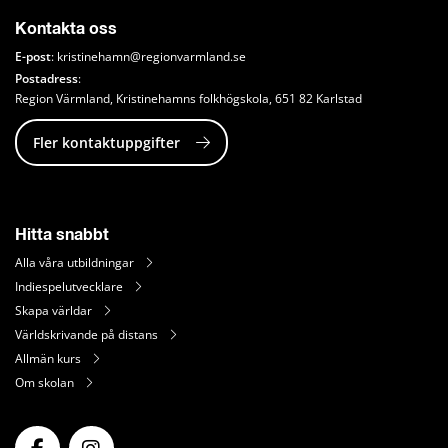
Kontakta oss
E-post
: 
kristinehamn@regionvarmland.se
Postadress
: 
Region Värmland, Kristinehamns folkhögskola, 651 82 Karlstad
Fler kontaktuppgifter
Hitta snabbt
Alla våra utbildningar
Indiespelutvecklare
Skapa världar
Världskrivande på distans
Allmän kurs
Om skolan