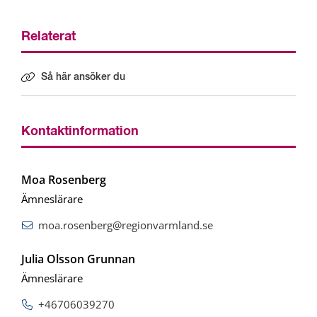
Relaterat
Så här ansöker du
Kontaktinformation
Moa Rosenberg
Ämneslärare
moa.rosenberg@regionvarmland.se
Julia Olsson Grunnan
Ämneslärare
+46706039270