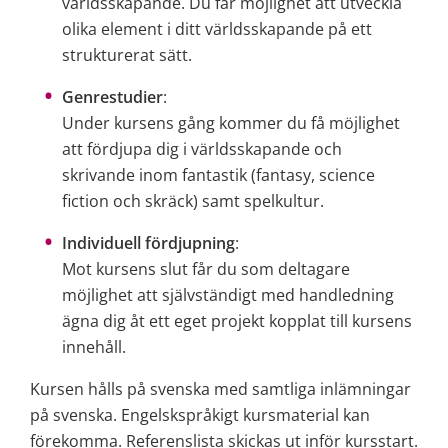
världsskapande. Du får möjlighet att utveckla 
olika element i ditt världsskapande på ett 
strukturerat sätt.
Genrestudier
: 
Under kursens gång kommer du få möjlighet 
att fördjupa dig i världsskapande och 
skrivande inom fantastik (fantasy, science 
fiction och skräck) samt spelkultur.
Individuell fördjupning
: 
Mot kursens slut får du som deltagare 
möjlighet att självständigt med handledning 
ägna dig åt ett eget projekt kopplat till kursens 
innehåll.
Kursen hålls på svenska med samtliga inlämningar 
på svenska. Engelskspråkigt kursmaterial kan 
förekomma. Referenslista skickas ut inför kursstart.