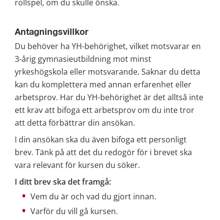
rollspel, om du skulle önska.
Antagningsvillkor
Du behöver ha YH-behörighet, vilket motsvarar en 
3-årig gymnasieutbildning mot minst 
yrkeshögskola eller motsvarande. Saknar du detta 
kan du komplettera med annan erfarenhet eller 
arbetsprov. Har du YH-behörighet är det alltså inte 
ett krav att bifoga ett arbetsprov om du inte tror 
att detta förbättrar din ansökan.
I din ansökan ska du även bifoga ett personligt 
brev. Tänk på att det du redogör för i brevet ska 
vara relevant för kursen du söker. 
I ditt brev ska det framgå:
Vem du är och vad du gjort innan.
Varför du vill gå kursen.