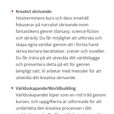
Kreativt skrivande: 
Höstterminens kurs och dess innehåll 
fokuserar på narrativt skrivande inom 
fantastikens genrer (fantasy, science-fiction 
och skräck). Du får möjlighet att utforska och 
skapa egna världar genom att i första hand 
skriva kortare berättelser, scener och noveller. 
Du får träna på att utveckla ditt världsbygge 
och presentera detta på ett för genren 
lämpligt sätt. Vi arbetar med metoder för att 
utveckla ditt kreativa skrivande.
Världsskapande/Worldbuilding
: 
Världsskapandet löper som en röd tråd genom 
kursen, och uppgifterna är utformade för att 
underlätta den kreativa processen i ditt 