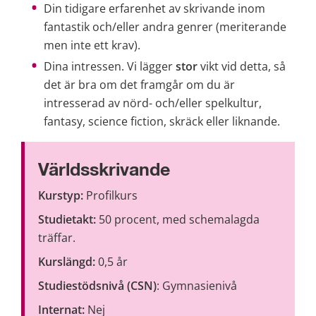
Din tidigare erfarenhet av skrivande inom 
fantastik och/eller andra genrer (meriterande 
men inte ett krav).
Dina intressen. Vi lägger
 stor
 vikt vid detta, så 
det är bra om det framgår om du är 
intresserad av nörd- och/eller spelkultur, 
fantasy, science fiction, skräck eller liknande.
Världsskrivande
Kurstyp:
 Profilkurs
Studietakt:
 50 procent, med schemalagda 
träffar.
Kurslängd:
 0,5 år
Studiestödsnivå (CSN)
: Gymnasienivå
Internat:
 Nej