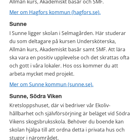
Allmän kurs, Akademiskt basår och SMF.
Mer om Hagfors kommun (hagfors.se).
Sunne
I Sunne ligger skolan i Selmagården. Här studerar 
du som deltagare på kursen Undersköterska, 
Allmän kurs, Akademiskt basår samt SMF. Att lära 
ska vara en positiv upplevelse och det skrattas ofta 
och gott i våra lokaler. Hos oss kommer du att 
arbeta mycket med projekt.
Mer om Sunne kommun (sunne.se).
Sunne, Södra Viken
Kretsloppshuset, där vi bedriver vår Ekoliv-
hållbarhet och självförsörjning är beläget vid Södra 
Vikens skogsbruksskola. Behöver du boende kan 
skolan hjälpa till att ordna detta i privata hus och 
stugor i närområdet.