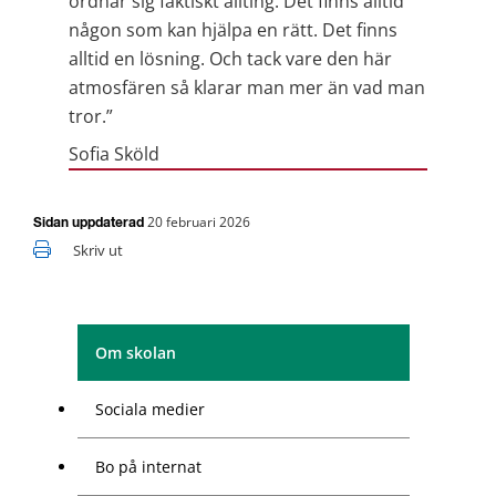
ordnar sig faktiskt allting. Det finns alltid 
någon som kan hjälpa en rätt. Det finns 
alltid en lösning. Och tack vare den här 
atmosfären så klarar man mer än vad man 
tror.”
Sofia Sköld
20 februari 2026
Sidan uppdaterad
Skriv ut
Om skolan
Sociala medier
Bo på internat