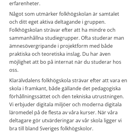
erfarenheter.
Något som utmärker folkhögskolan är samtalet 
och ditt eget aktiva deltagande i gruppen. 
Folkhögskolan strävar efter att ha mindre och 
sammanhållna studiegrupper. Ofta studerar man 
ämnesövergripande i projektform med både 
praktiska och teoretiska inslag. Du har även 
möjlighet att bo på internat när du studerar hos 
oss. 
Klarälvdalens folkhögskola strävar efter att vara en 
skola i framkant, både gällande det pedagogiska 
förhållningssättet och den tekniska utrustningen. 
Vi erbjuder digitala miljöer och moderna digitala 
läromedel på de flesta av våra kurser. När våra 
deltagare gör utvärderingar av vår skola ligger vi 
bra till bland Sveriges folkhögskolor.