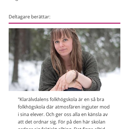
Deltagare berättar:
"Klarälvdalens folkhögskola är en så bra 
folkhögskola där atmosfären ingjuter mod 
i sina elever. Och ger oss alla en känsla av 
att det ordnar sig. För på den här skolan 