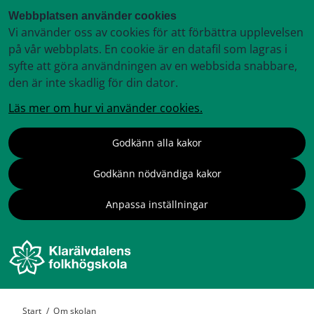
Webbplatsen använder cookies
Vi använder oss av cookies för att förbättra upplevelsen
på vår webbplats. En cookie är en datafil som lagras i
syfte att göra användningen av en webbsida snabbare,
den är inte skadlig för din dator.
Läs mer om hur vi använder cookies.
Godkänn alla kakor
Godkänn nödvändiga kakor
Anpassa inställningar
Start
/
Om skolan