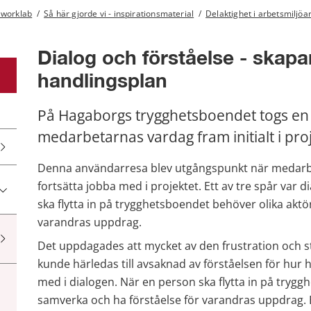
 worklab
/
Så här gjorde vi - inspirationsmaterial
/
Delaktighet i arbetsmiljöa
Dialog och förståelse - skap
handlingsplan
På Hagaborgs trygghetsboendet togs en
medarbetarnas vardag fram initialt i proj
Denna användarresa blev utgångspunkt när medarbeta
fortsätta jobba med i projektet. Ett av tre spår var d
ska flytta in på trygghetsboendet behöver olika aktö
varandras uppdrag.
Det uppdagades att mycket av den frustration och 
kunde härledas till avsaknad av förståelsen för hur
med i dialogen. När en person ska flytta in på trygg
samverka och ha förståelse för varandras uppdrag. 