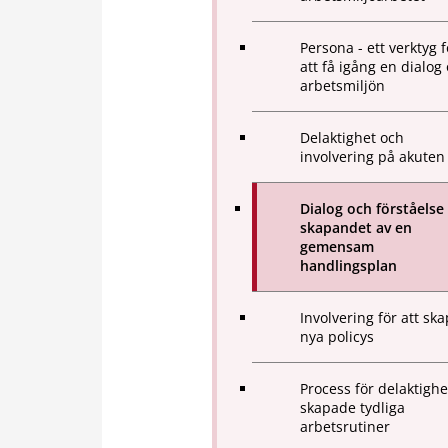
Persona - ett verktyg f
att få igång en dialog
arbetsmiljön
Delaktighet och
involvering på akuten
Dialog och förståelse 
skapandet av en
gemensam
handlingsplan
Involvering för att sk
nya policys
Process för delaktighe
skapade tydliga
arbetsrutiner