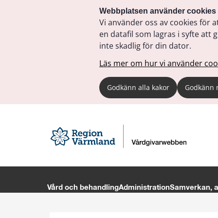
Webbplatsen använder cookies
Vi använder oss av cookies för a
en datafil som lagras i syfte a
inte skadlig för din dator.
Läs mer om hur vi använder coo
Godkänn alla kakor
Godkänn 
Vård och behandling
Administration
Samverkan, av