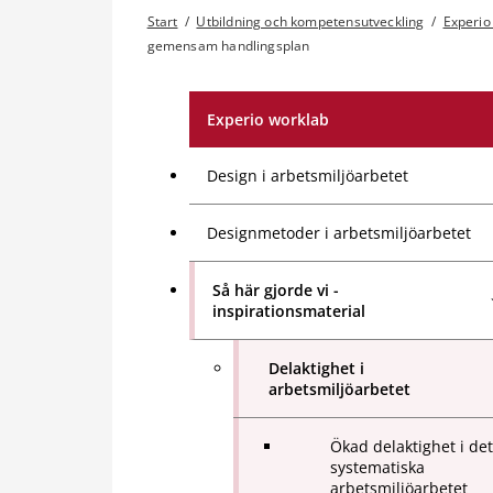
Start
/
Utbildning och kompetensutveckling
/
Experio
gemensam handlingsplan
Experio worklab
Design i arbetsmiljöarbetet
Designmetoder i arbetsmiljöarbetet
Så här gjorde vi -
inspirationsmaterial
Delaktighet i
arbetsmiljöarbetet
Ökad delaktighet i det
systematiska
arbetsmiljöarbetet