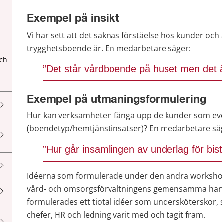
Exempel på insikt
Vi har sett att det saknas förståelse hos kunder och 
trygghetsboende är. En medarbetare säger:
och
”Det står vårdboende på huset men det ä
Exempel på utmaningsformulering
Hur kan verksamheten fånga upp de kunder som eventu
(boendetyp/hemtjänstinsatser)? En medarbetare sä
”Hur går insamlingen av underlag för bist
Idéerna som formulerade under den andra workshope
vård- och omsorgsförvaltningens gemensamma hand
formulerades ett tiotal idéer som undersköterskor, 
chefer, HR och ledning varit med och tagit fram.