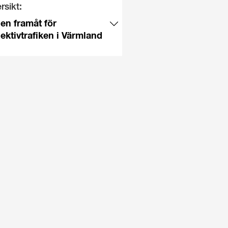
rsikt:
en framåt för
lektivtrafiken i Värmland