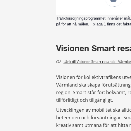
Trafikförsörjningsprogrammet innehåller mål
på för att nå målen. I bilaga 1 finns det f
Visionen Smart res
Länk till 
Visionen för kollektivtrafikens ut
Värmland ska skapa förutsättninga
region. Smart står för: 
bekvämt, res
tillförlitligt och tillgängligt.
Utvecklingen av mobilitet ska allti
beteenden och förväntningar. Sma
kreativ samt utmana för att hitta 