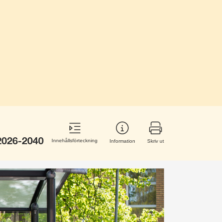
2026-2040
Innehållsförteckning
Information
Skriv ut