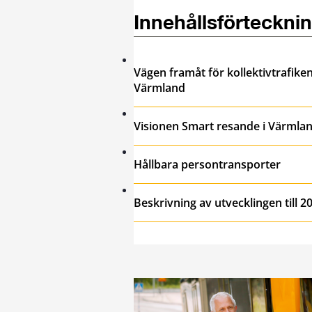
Innehållsförteckni
Vägen framåt för kollektivtrafiken 
Värmland
Visionen Smart resande i Värmla
Hållbara persontransporter
Beskrivning av utvecklingen till 2