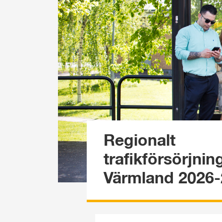
Regionalt 
trafikförsörjni
Värmland 2026