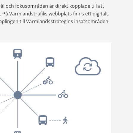
 och fokusområden är direkt kopplade till att 
 På Värmlandstrafiks webbplats finns ett digitalt 
pplingen till Värmlandsstrategins insatsområden 