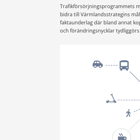
Trafikförsörjningsprogrammets mål
bidra till Värmlandsstrategins mål.
faktaunderlag där bland annat ko
och förändringsnycklar tydliggörs