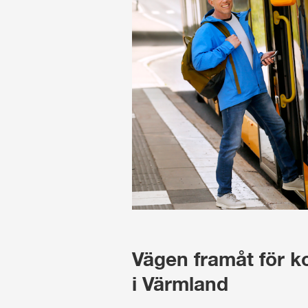
Vägen framåt för ko
i Värmland