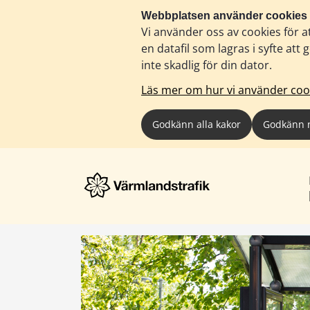
Webbplatsen använder cookies
Vi använder oss av cookies för a
en datafil som lagras i syfte a
inte skadlig för din dator.
Läs mer om hur vi använder coo
Godkänn alla kakor
Godkänn 