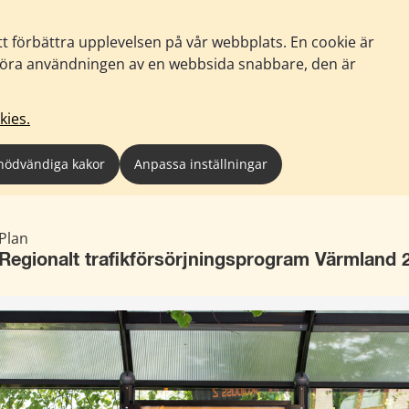
tt förbättra upplevelsen på vår webbplats. En cookie är
tt göra användningen av en webbsida snabbare, den är
kies.
nödvändiga kakor
Anpassa inställningar
Plan
Regionalt trafikförsörjningsprogram Värmland 