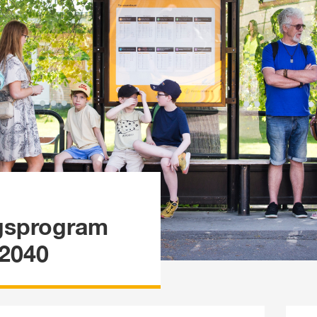
ngsprogram 
-2040