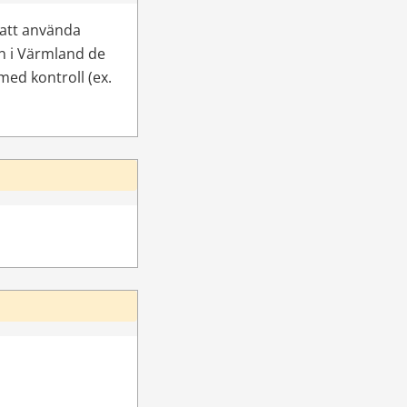
att använda 
n i Värmland de 
d kontroll (ex. 