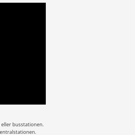
eller busstationen. 
ntralstationen. 