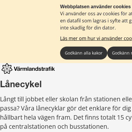
Webbplatsen använder cookies
Vi använder oss av cookies för a
en datafil som lagras i syfte a
inte skadlig för din dator.
Läs mer om hur vi använder coo
Godkänn alla kakor
Godkänn 
Lånecykel
Långt till jobbet eller skolan från stationen eller
passa? Våra lånecyklar gör det enklare för dig 
hållbart hela vägen fram. Det finns totalt 15 cyk
på centralstationen och busstationen.