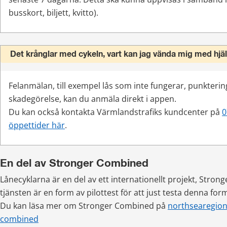
busskort, biljett, kvitto).
Det krånglar med cykeln, vart kan jag vända mig med hjä
Felanmälan, till exempel lås som inte fungerar, punktering 
skadegörelse, kan du anmäla direkt i appen.
Du kan också kontakta Värmlandstrafiks kundcenter på 
0
öppettider här
.
En del av Stronger Combined
Lånecyklarna är en del av ett internationellt projekt, Stron
tjänsten är en form av pilottest för att just testa denna form
Du kan läsa mer om Stronger Combined på 
northsearegion
combined