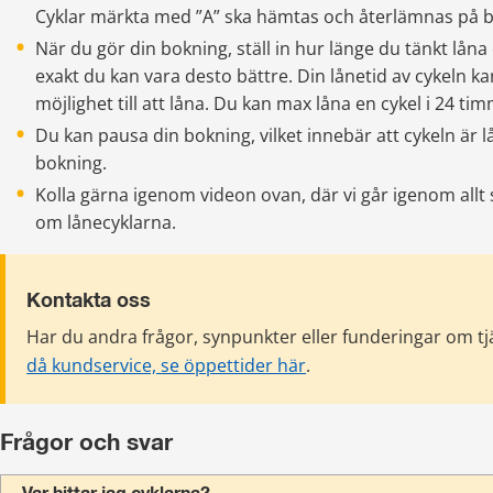
Cyklar märkta med ”A” ska hämtas och återlämnas på b
När du gör din bokning, ställ in hur länge du tänkt låna
exakt du kan vara desto bättre. Din lånetid av cykeln k
möjlighet till att låna. Du kan max låna en cykel i 24 ti
Du kan pausa din bokning, vilket innebär att cykeln är lå
bokning.
Kolla gärna igenom videon ovan, där vi går igenom allt s
om lånecyklarna.
Kontakta oss
Har du andra frågor, synpunkter eller funderingar om tj
då kundservice, se öppettider här
.
Frågor och svar