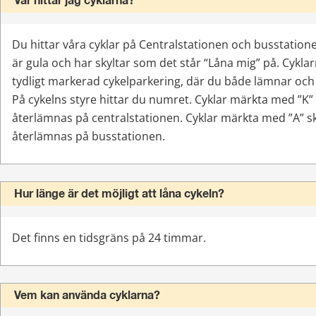
Var hittar jag cyklarna?
Du hittar våra cyklar på Centralstationen och busstationen
är gula och har skyltar som det står “Låna mig” på. Cyklar
tydligt markerad cykelparkering, där du både lämnar och 
På cykelns styre hittar du numret. Cyklar märkta med ”K”
återlämnas på centralstationen. Cyklar märkta med ”A” s
återlämnas på busstationen.
Hur länge är det möjligt att låna cykeln?
Det finns en tidsgräns på 24 timmar.
Vem kan använda cyklarna?