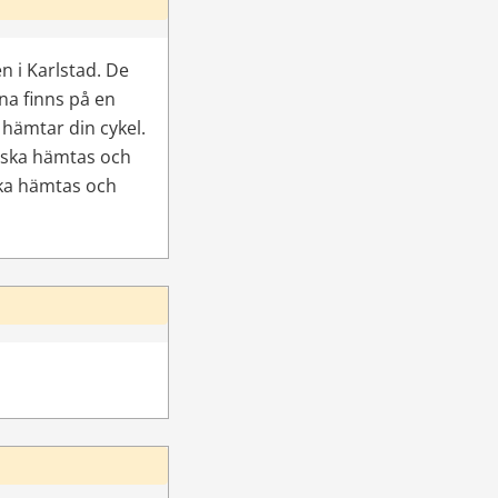
 i Karlstad. De 
na finns på en 
hämtar din cykel. 
 ska hämtas och 
ka hämtas och 