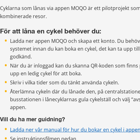
Cyklarna som lånas via appen MOQO är ett pilotprojekt som 
kombinerade resor.
För att låna en cykel behöver du:
Ladda ner appen MOQO och skapa ett konto. Du behöver
systemet innan du kan boka en cykel, det kan ta upp till 
godkänd.
När du är inloggad kan du skanna QR-koden som finns på
upp en ledig cykel för att boka.
Skriv i vilka tider som du tänkt använda cykeln.
Återlämna cykeln där du lånade den, på centralstationen
busstationen i lånecyklarnas gula cykelställ och välj “avs
appen.
Vill du ha mer guidning?
Ladda ner vår manual för hur du bokar en cykel i appen
Se instruktionsfilmen nedan.