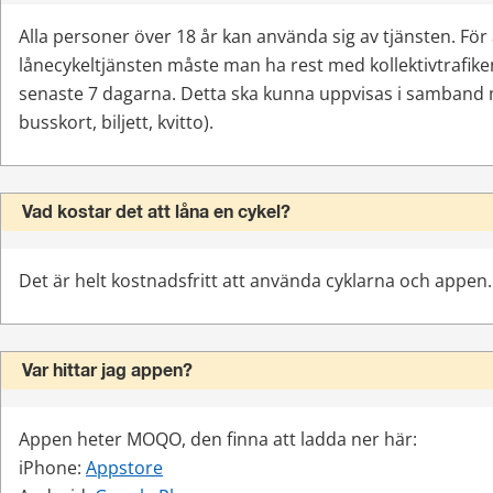
Alla personer över 18 år kan använda sig av tjänsten. För 
lånecykeltjänsten måste man ha rest med kollektivtrafike
senaste 7 dagarna. Detta ska kunna uppvisas i samband me
busskort, biljett, kvitto).
Vad kostar det att låna en cykel?
Det är helt kostnadsfritt att använda cyklarna och appen.
Var hittar jag appen?
Appen heter MOQO, den finna att ladda ner här:
iPhone: 
Appstore