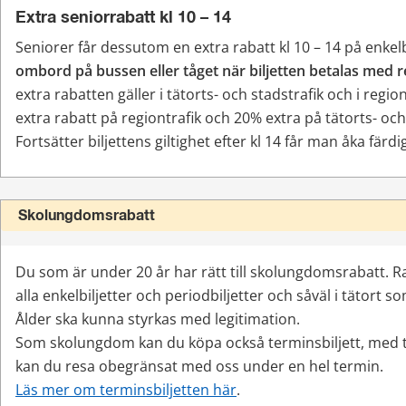
Extra seniorrabatt kl 10 – 14
Seniorer får dessutom en extra rabatt kl 10 – 14 på enkelbi
ombord på bussen eller tåget när biljetten betalas med 
extra rabatten gäller i tätorts- och stadstrafik och i region
extra rabatt på regiontrafik och 20% extra på tätorts- och
Fortsätter biljettens giltighet efter kl 14 får man åka färdi
Skolungdomsrabatt
Du som är under 20 år har rätt till skolungdomsrabatt. Rab
alla enkelbiljetter och periodbiljetter och såväl i tätort som
Ålder ska kunna styrkas med legitimation. 
Som skolungdom kan du köpa också terminsbiljett, med te
kan du resa obegränsat med oss under en hel termin.
Läs mer om terminsbiljetten här
.