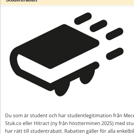
Studentrabatt
Du som är student och har studentlegitimation från Mec
Stuk.co eller Hitract (ny från höstterminen 2025) med st
har rätt till studentrabatt. Rabatten gäller för alla enkelbil