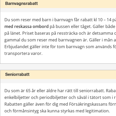
Barnvagnsrabatt
Du som reser med barn i barnvagn får rabatt kl 10 – 14 på 
med reskassa ombord
 på bussen eller tåget. Gäller både 
på länet. Priset baseras på ressträcka och är detsamma o
gammal du som reser med barnvagnen är. Gäller i mån a
Erbjudandet gäller inte för tom barnvagn som används för
transportera varor.
Seniorrabatt
Du som är 65 år eller äldre har rätt till seniorrabatt. Rabatt
enkelbiljetter och periodbiljetter och såväl i tätort som i r
Rabatten gäller även för dig med Försäkringskassans förm
och förmånsintyg ska kunna styrkas med legitimation.