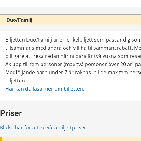
Duo/Familj
Biljetten Duo/Familj är en enkelbiljett som passar dig som
tillsammans med andra och vill ha tillsammansrabatt. Med
billigare att resa redan när ni bara är två vuxna som rese
Åk upp till fem personer (max två personer över 20 år) på 
Medföljande barn under 7 år räknas in i de max fem perso
biljetten.
Här kan du läsa mer om biljetten
.
Priser
Klicka här för att se våra biljettpriser.