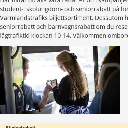
Här hittar du alla våra rabatter och kampanjer!
student-, skolungdom- och seniorrabatt på hel
Värmlandstrafiks biljettsortiment. Dessutom ha
seniorrabatt och barnvagnsrabatt om du rese
lågtrafiktid klockan 10-14. Välkommen ombor