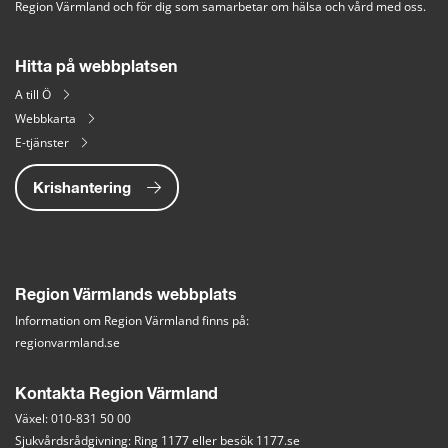
Region Värmland och för dig som samarbetar om hälsa och vård med oss.
Hitta på webbplatsen
A till Ö
Webbkarta
E-tjänster
Krishantering
Region Värmlands webbplats
Information om Region Värmland finns på:
regionvarmland.se
Kontakta Region Värmland
Växel: 010-831 50 00
Sjukvårdsrådgivning: Ring 1177 eller besök 
1177.se