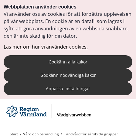
Webbplatsen använder cookies
Vi använder oss av cookies för att förbättra upplevelsen
på vår webbplats. En cookie är en datafil som lagras i
syfte att göra användningen av en webbsida snabbare,
den är inte skadlig för din dator.
Läs mer om hur vi använder cookies.
Godkänn alla kakor
Godkänn nödvändiga kakor
Anpassa inställningar
Start
/
Vård och behandling
/
Tandvård för särskilda grupper