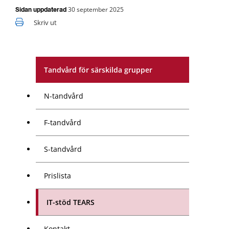
30 september 2025
Sidan uppdaterad
Skriv ut
Tandvård för särskilda grupper
N-tandvård
F-tandvård
S-tandvård
Prislista
IT-stöd TEARS
Kontakt