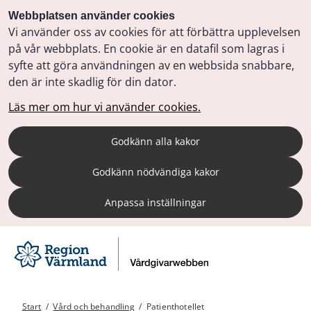
Webbplatsen använder cookies
Vi använder oss av cookies för att förbättra upplevelsen
på vår webbplats. En cookie är en datafil som lagras i
syfte att göra användningen av en webbsida snabbare,
den är inte skadlig för din dator.
Läs mer om hur vi använder cookies.
Godkänn alla kakor
Godkänn nödvändiga kakor
Anpassa inställningar
Start
/
Vård och behandling
/
Patienthotellet