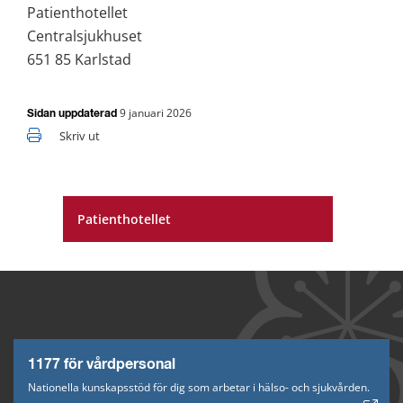
Patienthotellet
Centralsjukhuset
651 85 Karlstad
9 januari 2026
Sidan uppdaterad
Skriv ut
Patienthotellet
1177 för vårdpersonal
Nationella kunskapsstöd för dig som arbetar i hälso- och sjukvården.