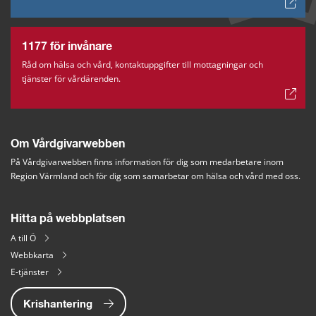
1177 för invånare
Råd om hälsa och vård, kontaktuppgifter till mottagningar och
tjänster för vårdärenden.
Om Vårdgivarwebben
På Vårdgivarwebben finns information för dig som medarbetare inom 
Region Värmland och för dig som samarbetar om hälsa och vård med oss.
Hitta på webbplatsen
A till Ö
Webbkarta
E-tjänster
Krishantering