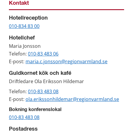
Kontakt
Hotellreception
010-834 83 00
Hotellchef
Maria Jonsson
Telefon: 
010-83 483 06
E-post: 
maria.c.jonsson@regionvarmland.se
Guldkornet kök och kafé
Driftledare Ola Eriksson Hildemar
Telefon: 
010-83 483 08
E-post: 
ola.erikssonhildemar@regionvarmland.se
Bokning konferenslokal
010-83 483 08
Postadress