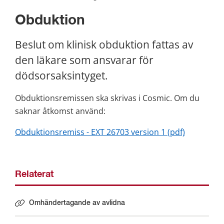
Obduktion
Beslut om klinisk obduktion fattas av 
den läkare som ansvarar för 
dödsorsaksintyget.
Obduktionsremissen ska skrivas i Cosmic. Om du 
saknar åtkomst använd:
pdf, 118 kB
Obduktionsremiss - EXT 26703 version 1 (pdf)
Relaterat
Omhändertagande av avlidna