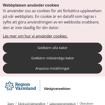
Webbplatsen använder cookies
Vi använder oss av cookies för att förbättra upplevelsen
på vår webbplats. En cookie är en datafil som lagras i
syfte att göra användningen av en webbsida snabbare,
den är inte skadlig för din dator.
Läs mer om hur vi använder cookies.
Godkänn alla kakor
Godkänn nödvändiga kakor
Anpassa inställningar
Start
/
Vård och behandling
/
Laboratoriemedicin
/
Obduktion