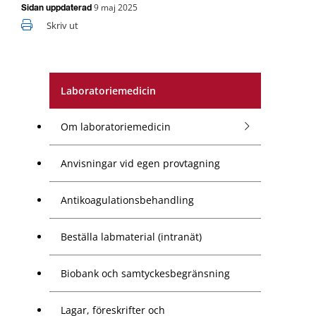
9 maj 2025
Sidan uppdaterad
Skriv ut
Laboratoriemedicin
Om laboratoriemedicin
Anvisningar vid egen provtagning
Antikoagulationsbehandling
Beställa labmaterial (intranät)
Biobank och samtyckesbegränsning
Lagar, föreskrifter och