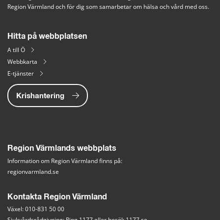
Region Värmland och för dig som samarbetar om hälsa och vård med oss.
Hitta på webbplatsen
A till Ö
Webbkarta
E-tjänster
Krishantering
Region Värmlands webbplats
Information om Region Värmland finns på:
regionvarmland.se
Kontakta Region Värmland
Växel: 010-831 50 00
Sjukvårdsrådgivning: Ring 1177 eller besök 
1177.se