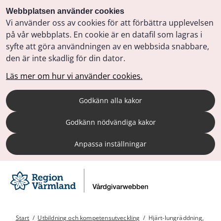
Webbplatsen använder cookies
Vi använder oss av cookies för att förbättra upplevelsen
på vår webbplats. En cookie är en datafil som lagras i
syfte att göra användningen av en webbsida snabbare,
den är inte skadlig för din dator.
Läs mer om hur vi använder cookies.
Godkänn alla kakor
Godkänn nödvändiga kakor
Anpassa inställningar
Start
/
Utbildning och kompetensutveckling
/
Hjärt-lungräddning,