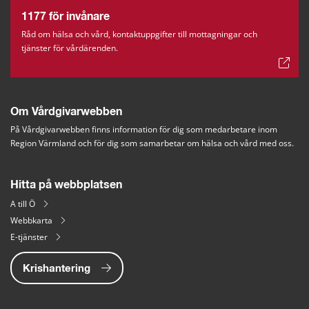
1177 för invånare
Råd om hälsa och vård, kontaktuppgifter till mottagningar och
tjänster för vårdärenden.
Om Vårdgivarwebben
På Vårdgivarwebben finns information för dig som medarbetare inom 
Region Värmland och för dig som samarbetar om hälsa och vård med oss.
Hitta på webbplatsen
A till Ö
Webbkarta
E-tjänster
Krishantering