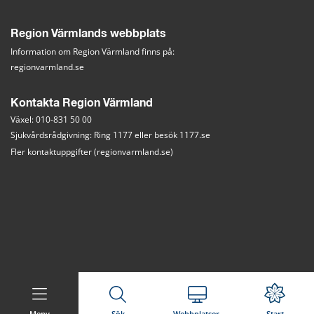
Region Värmlands webbplats
Information om Region Värmland finns på:
regionvarmland.se
Kontakta Region Värmland
Växel: 010-831 50 00
Sjukvårdsrådgivning: Ring 1177 eller besök 
1177.se
Fler kontaktuppgifter (regionvarmland.se)
Meny
Sök
Webbplatser
Start