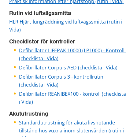
Praktisk information efter hjärtstopp (rutin i Vida)
Rutin vid luftvägssmitta
HLR Hjärt-lungräddning vid luftvägssmitta (rutin i 
Vida)
Checklistor för kontroller
Defibrillator LIFEPAK 10000 (LP1000) - Kontroll 
(checklista i Vida)
Defibrillator Corpuls AED (checklista i Vida)
Defibrillator Corpuls 3 - kontrollrutin 
(checklista i Vida)
Defibrillator REANIBEX100 - kontroll (checklista 
i Vida)
Akututrustning
Standardutrustning för akuta livshotande 
tillstånd hos vuxna inom slutenvården (rutin i 