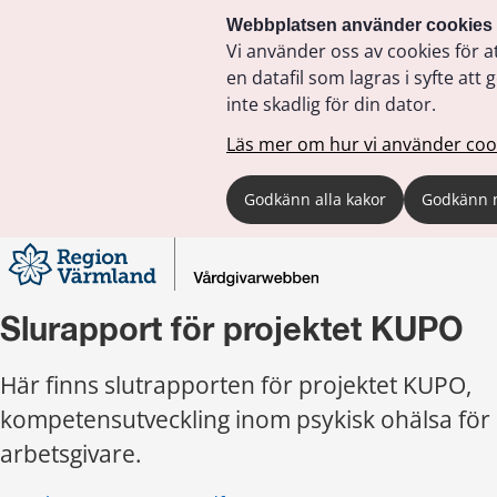
Webbplatsen använder cookies
Vi använder oss av cookies för a
en datafil som lagras i syfte a
inte skadlig för din dator.
Läs mer om hur vi använder coo
Godkänn alla kakor
Godkänn 
Slurapport för projektet KUPO
Här finns slutrapporten för projektet KUPO, 
kompetensutveckling inom psykisk ohälsa för o
arbetsgivare.