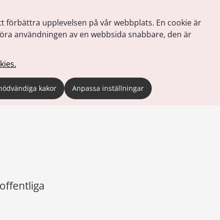
tt förbättra upplevelsen på vår webbplats. En cookie är
tt göra användningen av en webbsida snabbare, den är
kies.
nödvändiga kakor
Anpassa inställningar
ffentliga 