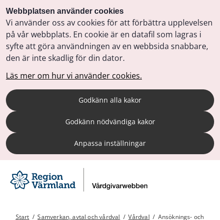
Webbplatsen använder cookies
Vi använder oss av cookies för att förbättra upplevelsen
på vår webbplats. En cookie är en datafil som lagras i
syfte att göra användningen av en webbsida snabbare,
den är inte skadlig för din dator.
Läs mer om hur vi använder cookies.
Godkänn alla kakor
Godkänn nödvändiga kakor
Anpassa inställningar
Start
/
Samverkan, avtal och vårdval
/
Vårdval
/
Ansöknings- och