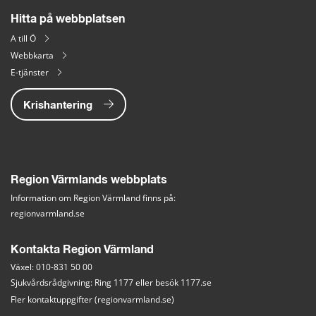
Hitta på webbplatsen
A till Ö
Webbkarta
E-tjänster
Krishantering
Region Värmlands webbplats
Information om Region Värmland finns på:
regionvarmland.se
Kontakta Region Värmland
Växel: 010-831 50 00
Sjukvårdsrådgivning: Ring 1177 eller besök 
1177.se
Fler kontaktuppgifter (regionvarmland.se)