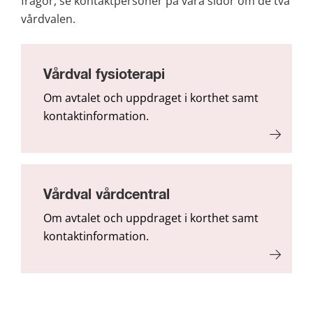
frågor, se kontaktpersoner på våra sidor om de två 
vårdvalen.
Vårdval fysioterapi
Om avtalet och uppdraget i korthet samt
kontakt­information.
Vårdval vårdcentral
Om avtalet och uppdraget i korthet samt
kontakt­information.