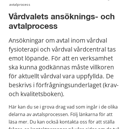
avtalprocess
Vårdvalets ansöknings- och 
avtalprocess
Ansökningar om avtal inom vårdval 
fysioterapi och vårdval vårdcentral tas 
emot löpande. För att en verksamhet 
ska kunna godkännas måste villkoren 
för aktuellt vårdval vara uppfyllda. De 
beskrivs i förfrågningsunderlaget (krav- 
och kvalitetsboken).
Här kan du se i grova drag vad som ingår i de olika 
delarna av avtals­processen. Följ länkarna för att 
läsa mer. Du kan också kontakta oss för att ställa 