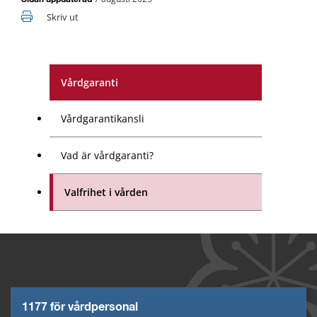
Sidan uppdaterad
Skriv ut
Vårdgaranti
Vårdgarantikansli
Vad är vårdgaranti?
Valfrihet i vården
1177 för vårdpersonal