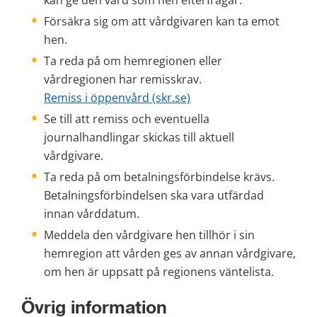
kan ge den vård som hen efterfrågar. 
Försäkra sig om att vårdgivaren kan ta emot 
hen. 
Ta reda på om hemregionen eller 
vårdregionen har remisskrav.
Remiss i öppenvård (skr.se)
Se till att remiss och eventuella 
journalhandlingar skickas till aktuell 
vårdgivare. 
Ta reda på om betalningsförbindelse krävs. 
Betalningsförbindelsen ska vara utfärdad 
innan vårddatum. 
Meddela den vårdgivare hen tillhör i sin 
hemregion att vården ges av annan vårdgivare, 
om hen är uppsatt på regionens väntelista. 
Övrig information 