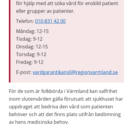
för hjälp med att söka vård för enskild patient 
eller grupper av patienter.
Telefon: 
010-831 42 00
Måndag: 12-15
Tisdag: 9-12
Onsdag: 12-15
Torsdag: 9-12
Fredag: 9-12
E-post: 
vardgarantikansli@regionvarmland.se
För de som är folkbörda i Värmland kan valfrihet 
inom slutenvården gälla förutsatt att sjukhuset har 
uppdraget att bedriva den vård som patienten 
behöver och att det finns plats utifrån bedömning 
av hens medicinska behov. 