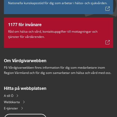
Nationella kunskapsstöd för dig som arbetar i hälso- och sjukvården.
1177 för invånare
Råd om hälsa och vård, kontaktuppgifter till mottagningar och
tjänster för vårdärenden.
Om Vårdgivarwebben
På Vårdgivarwebben finns information för dig som medarbetare inom 
Region Värmland och för dig som samarbetar om hälsa och vård med oss.
Hitta på webbplatsen
A till Ö
Webbkarta
E-tjänster