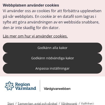
Webbplatsen använder cookies
Vi använder oss av cookies för att förbättra upplevelsen
på vår webbplats. En cookie är en datafil som lagras i
syfte att göra användningen av en webbsida snabbare,
den är inte skadlig för din dator.
Läs mer om hur vi använder cookies.
Godkänn alla kakor
Godkänn nödvändiga kakor
Anpassa inställningar
Start
/
Samverkan, avtal och vårdval
/
Vårdgaranti
/
Valfrihet i