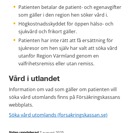
Patienten betalar de patient- och egenavgifter 
som gäller i den region hen söker vård i.
Högkostnadsskyddet för öppen hälso- och 
sjukvård och frikort gäller. 
Patienten har inte rätt att få ersättning för 
sjukresor om hen själv har valt att söka vård 
utanför Region Värmland genom en 
valfrihetsremiss eller utan remiss. 
Vård i utlandet 
Information om vad som gäller om patienten vill 
söka vård utomlands finns på Försäkringskassans 
webbplats.
Söka vård utomlands (forsakringskassan.se)
7 augusti 2025