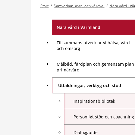
Start
/
Samverkan, avtal och vårdval
/
Nära vård i V
Nära vård i Värmland
Tillsammans utvecklar vi hälsa, vård
och omsorg
Målbild, färdplan och gemensam plan
primärvård
Utbildningar, verktyg och stöd
Inspirationsbibliotek
Personligt stöd och coachning
Dialogguide