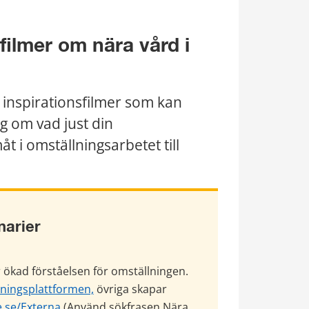
ilmer om nära vård i 
 inspirationsfilmer som kan 
g om vad just din 
i omställningsarbetet till 
narier
 ökad förståelsen för omställningen. 
dningsplattformen,
 övriga skapar 
e.se/Externa
 (Använd sökfrasen Nära 