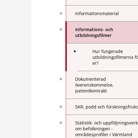
Informationsmaterial
Informations- och
utbildningsfilmer
Hur fungerade
utbildningsfilmerna f
er?
Dokumenterad
överenskommelse,
patientkontrakt
SKR, podd och forskningsfruko
Statistik- och uppföljningsverk
om befolkningen -
områdesprofiler i Värmland