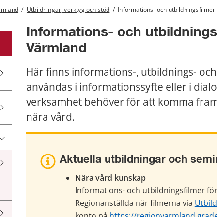
ärmland
/
Utbildningar, verktyg och stöd
/
Informations- och utbildningsfilmer
Informations- och utbildningsf
Värmland
Här finns informations-, utbildnings- och
användas i informationssyfte eller i dialo
verksamhet behöver för att komma framåt 
nära vård.
Aktuella utbildningar och semi
Nära vård kunskap
Informations- och utbildningsfilmer för
Regionanställda når filmerna via 
Utbil
konto på 
https://regionvarmland.grad