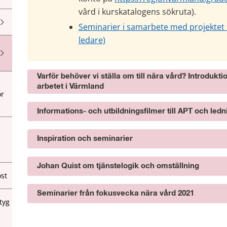
vård i kurskatalogens sökruta).
Seminarier i samarbete med projektet Om
ledare)
Varför behöver vi ställa om till nära vård? Introdukt
arbetet i Värmland
ör
Informations- och utbildningsfilmer till APT och le
Inspiration och seminarier
Johan Quist om tjänstelogik och omställning
st
Seminarier från fokusvecka nära vård 2021
tyg