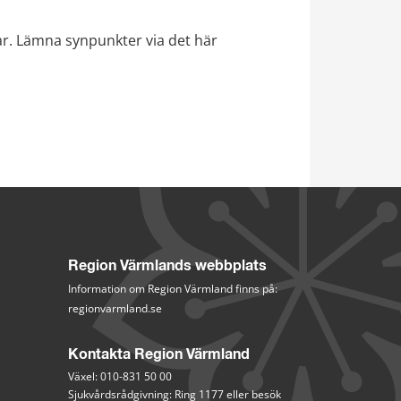
rar. Lämna synpunkter via det här 
Region Värmlands webbplats
Information om Region Värmland finns på:
regionvarmland.se
Kontakta Region Värmland
Växel: 010-831 50 00
Sjukvårdsrådgivning: Ring 1177 eller besök 