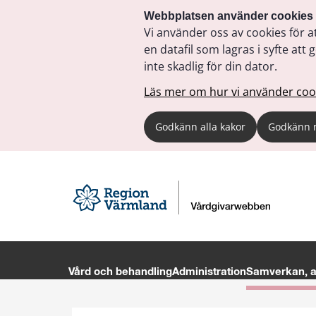
Webbplatsen använder cookies
Vi använder oss av cookies för a
en datafil som lagras i syfte a
inte skadlig för din dator.
Läs mer om hur vi använder coo
Godkänn alla kakor
Godkänn 
Vård och behandling
Administration
Samverkan, av