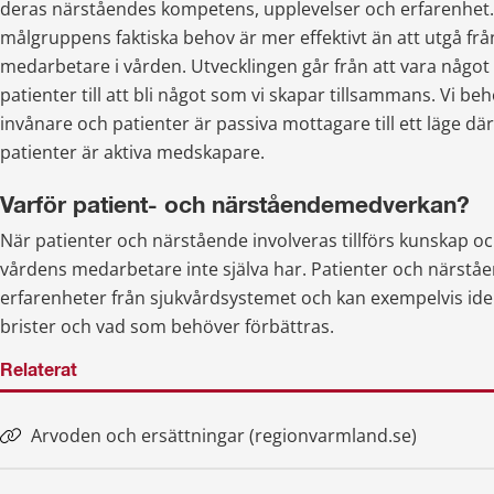
deras närståendes kompetens, upplevelser och erfarenhet. A
målgruppens faktiska behov är mer effektivt än att utgå frå
medarbetare i vården. Utvecklingen går från att vara något v
patienter till att bli något som vi skapar tillsammans. Vi beh
invånare och patienter är passiva mottagare till ett läge där
patienter är aktiva medskapare.
Varför patient- och närståendemedverkan?
När patienter och närstående involveras tillförs kunskap o
vårdens medarbetare inte själva har. Patienter och närståe
erfarenheter från sjukvårdsystemet och kan exempelvis ident
brister och vad som behöver förbättras.
Relaterat
Arvoden och ersättningar (regionvarmland.se)