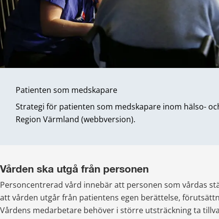
Patienten som medskapare
Strategi för patienten som medskapare inom hälso- och
Region Värmland (webbversion).
Vården ska utgå från personen
Personcentrerad vård innebär att personen som vårdas stäl
att vården utgår från patientens egen berättelse, förutsättn
Vårdens medarbetare behöver i större utsträckning ta tillva