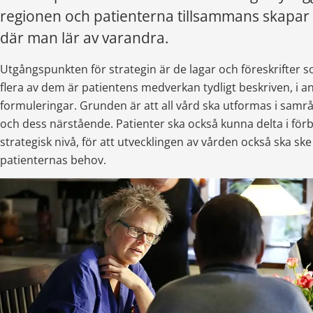
regionen och patienterna tillsammans skapar e
där man lär av varandra.
Utgångspunkten för strategin är de lagar och föreskrifter so
flera av dem är patientens medverkan tydligt beskriven, i an
formuleringar. Grunden är att all vård ska utformas i samr
och dess närstående. Patienter ska också kunna delta i förb
strategisk nivå, för att utvecklingen av vården också ska ske 
patienternas behov.