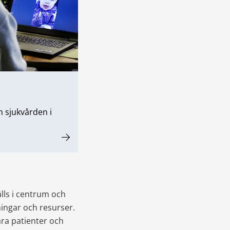
 sjukvården i
ls i centrum och 
ingar och resurser. 
ra patienter och 