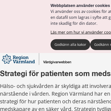
Webbplatsen använder cookies
Vi använder oss av cookies för a
en datafil som lagras i syfte a
inte skadlig för din dator.
Läs mer om hur vi använder coo
Godkänn alla kakor
Godkänn 
Strategi för patienten som med
Hälso- och sjukvården är skyldiga att involvera
närstående i vården. Region Värmland har en
strategi för hur patienten och deras närståend
medskapare av en säker vård. Strategin tydlig