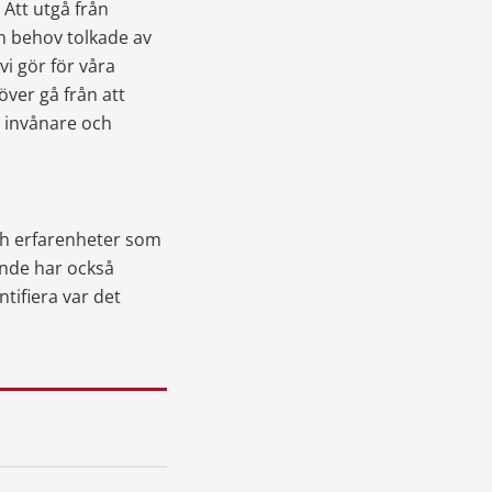
tt utgå från 
n behov tolkade av 
i gör för våra 
över gå från att 
 invånare och 
ch erfarenheter som 
nde har också 
ifiera var det 