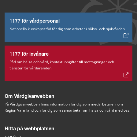
1177 för vårdpersonal
Nationella kunskapsstöd för dig som arbetar i hälso- och sjukvården.
1177 för invånare
Råd om hälsa och vård, kontaktuppgifter till mottagningar och
tjänster för vårdärenden.
Om Vårdgivarwebben
På Vårdgivarwebben finns information för dig som medarbetare inom 
Region Värmland och för dig som samarbetar om hälsa och vård med oss.
Hitta på webbplatsen