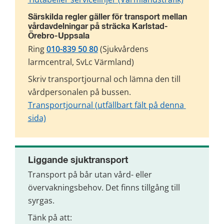
Särskilda regler gäller för transport mellan 
vårdavdelningar på sträcka Karlstad-
Örebro-Uppsala
Ring 
010-839 50 80
 (Sjukvårdens 
larmcentral, SvLc Värmland)
Skriv transportjournal och lämna den till 
vårdpersonalen på bussen.
Transportjournal (utfällbart fält på denna 
sida)
Liggande sjuktransport
Transport på bår utan vård- eller 
övervakningsbehov. Det finns tillgång till 
syrgas.
Tänk på att: