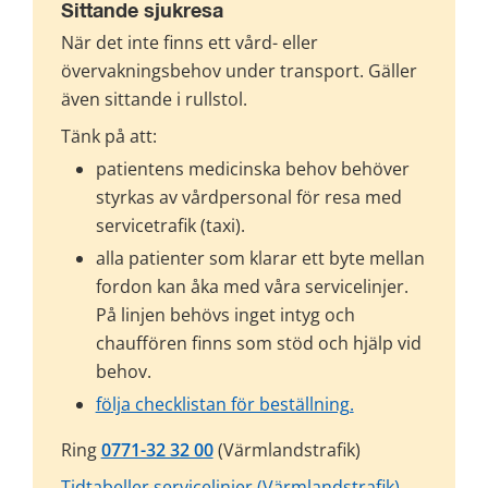
Sittande sjukresa
När det inte finns ett vård- eller 
övervakningsbehov under transport. Gäller 
även sittande i rullstol.
Tänk på att:
patientens medicinska behov behöver 
styrkas av vårdpersonal för resa med 
servicetrafik (taxi).
alla patienter som klarar ett byte mellan 
fordon kan åka med våra servicelinjer. 
På linjen behövs inget intyg och 
chauffören finns som stöd och hjälp vid 
behov.
följa checklistan för beställning.
Ring 
0771-32 32 00
 (Värmlandstrafik)
Tidtabeller servicelinjer (Värmlandstrafik)