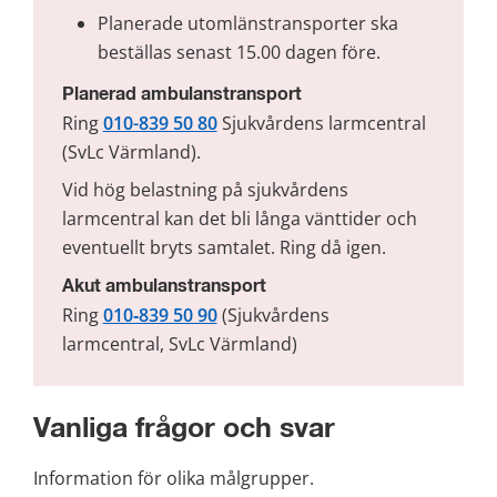
Planerade utomlänstransporter ska 
beställas senast 15.00 dagen före.
Planerad ambulanstransport
Ring 
010-839 50 80
Sjukvårdens larmcentral 
(SvLc Värmland).
Vid hög belastning på sjukvårdens 
larmcentral kan det bli långa vänttider och 
eventuellt bryts samtalet. Ring då igen.
Akut ambulanstransport
Ring 
010‑839 50 90
 (Sjukvårdens 
larmcentral, SvLc Värmland)
Vanliga frågor och svar
Information för olika målgrupper.