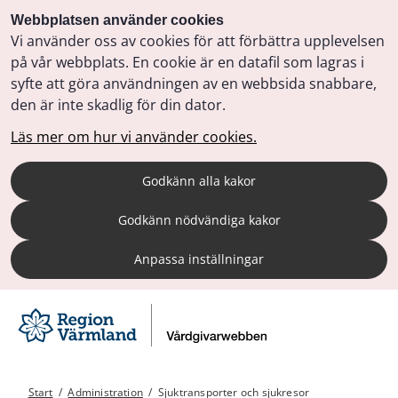
Webbplatsen använder cookies
Vi använder oss av cookies för att förbättra upplevelsen
på vår webbplats. En cookie är en datafil som lagras i
syfte att göra användningen av en webbsida snabbare,
den är inte skadlig för din dator.
Läs mer om hur vi använder cookies.
Godkänn alla kakor
Godkänn nödvändiga kakor
Anpassa inställningar
Start
/
Administration
/
Sjuktransporter och sjukresor