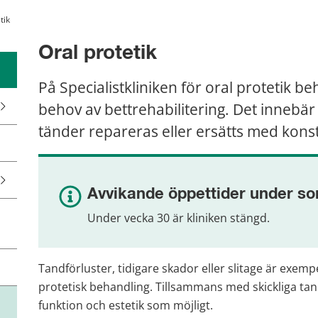
tik
Oral protetik
På Specialistkliniken för oral protetik be
behov av bettrehabilitering. Det innebär 
tänder repareras eller ersätts med kons
Avvikande öppettider under 
Under vecka 30 är kliniken stängd.
Tandförluster, tidigare skador eller slitage är exemp
protetisk behandling. Tillsammans med skickliga tand
funktion och estetik som möjligt.