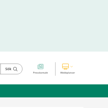
Sök
Visa våra andra webbplatser
Presskontakt
Webbplatser