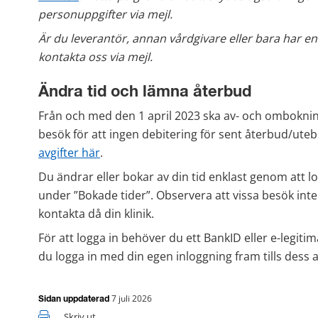
personuppgifter via mejl.
Är du leverantör, annan vårdgivare eller bara har e
kontakta oss via mejl. 
Ändra tid och lämna återbud
Från och med den 1 april 2023 ska av- och omboknin
besök för att ingen debitering för sent återbud/uteb
avgifter här
.
Du ändrar eller bokar av din tid enklast genom att lo
under ”Bokade tider”. Observera att vissa besök inte
kontakta då din klinik.
För att logga in behöver du ett BankID eller e-legiti
du logga in med din egen inloggning fram tills dess at
7 juli 2026
Sidan uppdaterad
Skriv ut