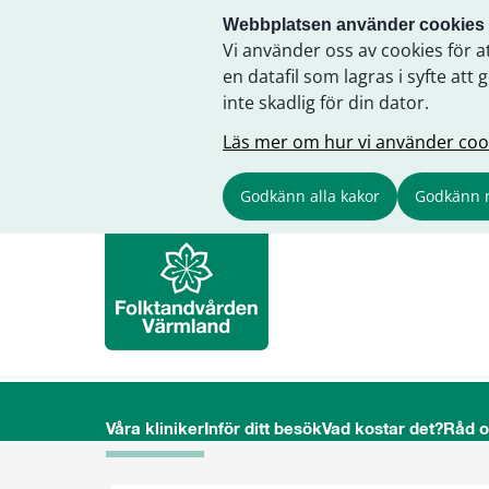
Webbplatsen använder cookies
Vi använder oss av cookies för a
en datafil som lagras i syfte a
inte skadlig för din dator.
Läs mer om hur vi använder coo
Godkänn alla kakor
Godkänn 
Våra kliniker
Inför ditt besök
Vad kostar det?
Råd 