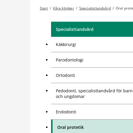
Start
/
Våra kliniker
/
Specialisttandvård
/
Oral prote
Specialisttandvård
Käkkirurgi
Parodontologi
Ortodonti
Pedodonti, specialisttandvård för barn
och ungdomar
Endodonti
Oral protetik