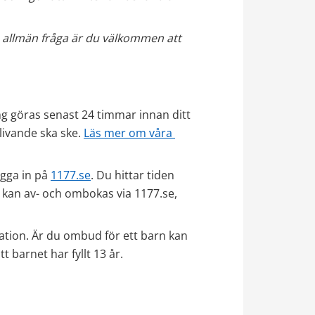
n allmän fråga är du välkommen att 
g göras senast 24 timmar innan ditt 
livande ska ske. 
Läs mer om våra 
gga in på 
1177.se
. Du hittar tiden 
 kan av- och ombokas via 1177.se, 
mation. Är du ombud för ett barn kan 
t barnet har fyllt 13 år.