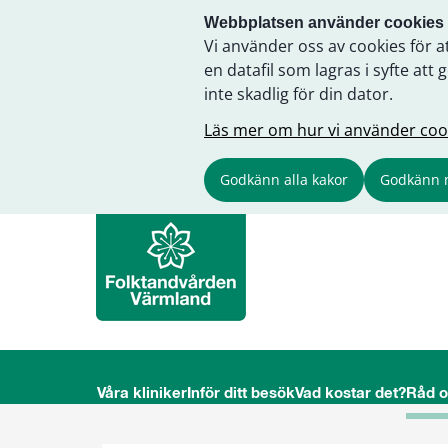
Webbplatsen använder cookies
Vi använder oss av cookies för a
en datafil som lagras i syfte a
inte skadlig för din dator.
Läs mer om hur vi använder coo
Godkänn alla kakor
Godkänn 
Våra kliniker
Inför ditt besök
Vad kostar det?
Råd 