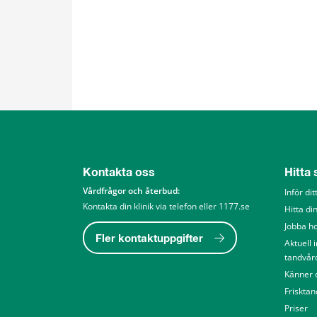
Kontakta oss
Hitta
Vårdfrågor och återbud: 
Inför di
Kontakta din klinik via telefon eller 1177.se
Hitta din
Jobba h
Fler kontaktuppgifter
Aktuell 
tandvår
Känner d
Friskta
Priser