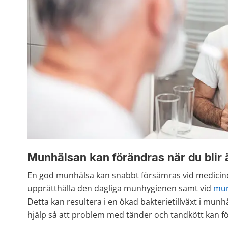
Munhälsan kan förändras när du blir 
En god munhälsa kan snabbt försämras vid medicineri
upprätthålla den dagliga munhygienen samt vid 
mun
Detta kan resultera i en ökad bakterietillväxt i munhål
hjälp så att problem med tänder och tandkött kan f