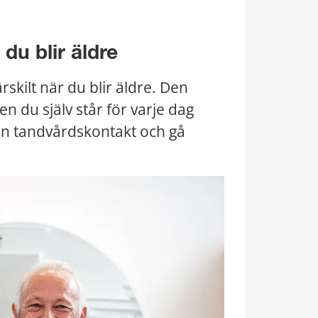
du blir äldre
skilt när du blir äldre. Den 
n du själv står för varje dag 
in tandvårdskontakt och gå 