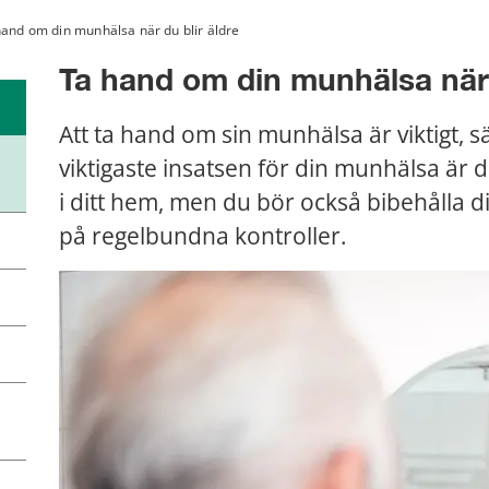
hand om din munhälsa när du blir äldre
Ta hand om din munhälsa när 
Att ta hand om sin munhälsa är viktigt, sär
viktigaste insatsen för din munhälsa är de
i ditt hem, men du bör också bibehålla d
på regelbundna kontroller.