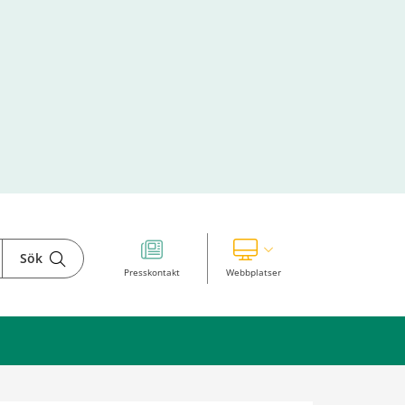
Sök
Visa våra andra webbplatser
Presskontakt
Webbplatser