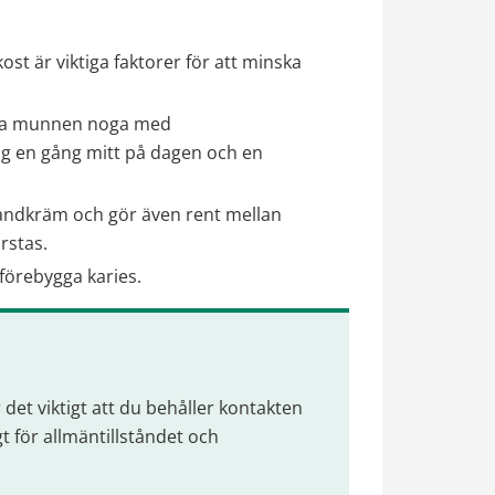
st är viktiga faktorer för att minska 
ölja munnen noga med
ng en gång mitt på dagen och en 
andkräm och gör även rent mellan 
rstas.
 förebygga karies.
et viktigt att du behåller kontakten 
 för allmäntillståndet och 