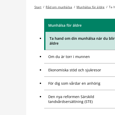
Start
/
Råd om munhälsa
/
Munhälsa för äldre
/
Ta 
Munhälsa för äldre
Ta hand om din munhälsa när du blir
äldre
Om du är torr i munnen
Ekonomiska stöd och sjukresor
För dig som vårdar en anhörig
Den nya reformen Särskild
tandvårdsersättning (STE)