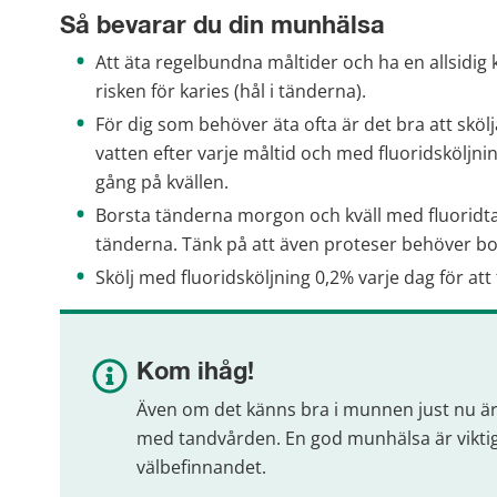
Så bevarar du din munhälsa
Att äta regelbundna måltider och ha en allsidig ko
risken för karies (hål i tänderna).
För dig som behöver äta ofta är det bra att sk
vatten efter varje måltid och med fluoridsköljni
gång på kvällen.
Borsta tänderna morgon och kväll med fluoridt
tänderna. Tänk på att även proteser behöver bo
Skölj med fluoridsköljning 0,2% varje dag för att
Kom ihåg!
Även om det känns bra i munnen just nu är d
med tandvården. En god munhälsa är viktigt
välbefinnandet.