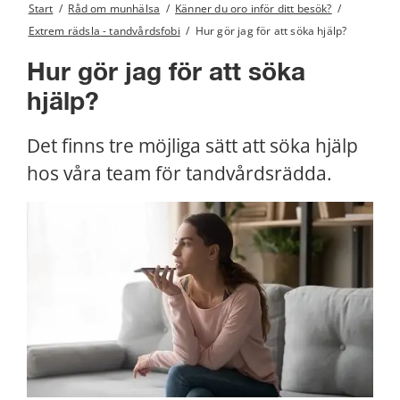
Start
/
Råd om munhälsa
/
Känner du oro inför ditt besök?
/
Extrem rädsla - tandvårdsfobi
/
Hur gör jag för att söka hjälp?
Hur gör jag för att söka 
hjälp?
Det finns tre möjliga sätt att söka hjälp 
hos våra team för tandvårdsrädda.