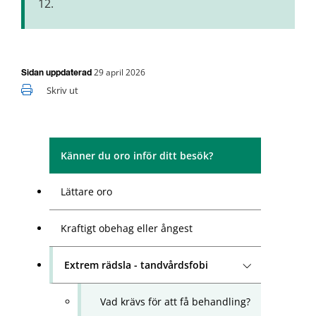
12.
29 april 2026
Sidan uppdaterad
Skriv ut
Känner du oro inför ditt besök?
Lättare oro
Kraftigt obehag eller ångest
Extrem rädsla - tandvårdsfobi
Vad krävs för att få behandling?