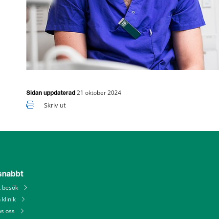
21 oktober 2024
Sidan uppdaterad
Skriv ut
 snabbt
tt besök
 klinik
os oss