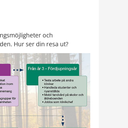
ingsmöjligheter och 
den. Hur ser din resa ut?
Förstora bilden