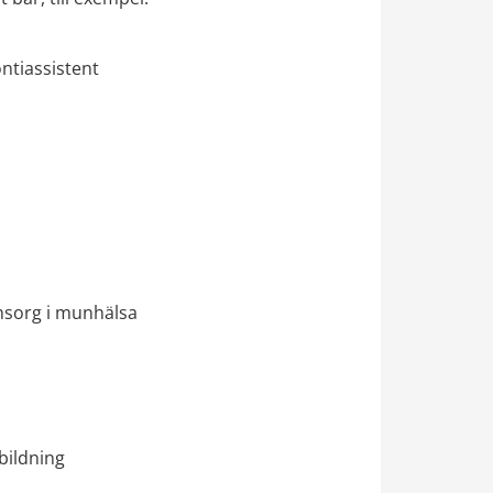
ntiassistent
msorg i munhälsa
bildning