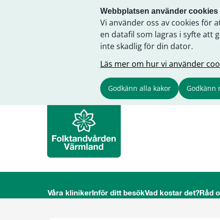
Webbplatsen använder cookies
Vi använder oss av cookies för a
en datafil som lagras i syfte a
inte skadlig för din dator.
Läs mer om hur vi använder coo
Godkänn alla kakor
Godkänn 
Våra kliniker
Inför ditt besök
Vad kostar det?
Råd 