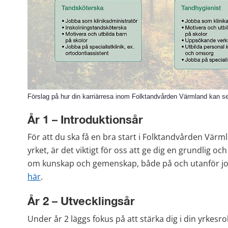
Förslag på hur din karriärresa inom Folktandvården Värmland kan se
År 1 – Introduktionsår
För att du ska få en bra start i Folktandvården Värmlan
yrket, är det viktigt för oss att ge dig en grundlig oc
om kunskap och gemenskap, både på och utanför jo
här
.
År 2 – Utvecklingsår
Under år 2 läggs fokus på att stärka dig i din yrkesroll