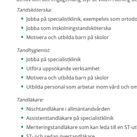
Tandsköterska:
Jobba på specialistklinik, exempelvis som ortodo
Jobba som inskolningstandsköterska
Motivera och utbilda barn på skolor
Tandhygienist:
Jobba på specialistklinik
Utföra uppsökande verksamhet
Motivera och utbilda barn på skolor
Utbilda personal som arbetar inom vård och o
Tandläkare:
Nischtandläkare i allmäntandvården
Assistenttandläkare på specialistklinik
Meriteringstandläkare som kan leda till en ST-ut
ST- och sedan övertandläkare