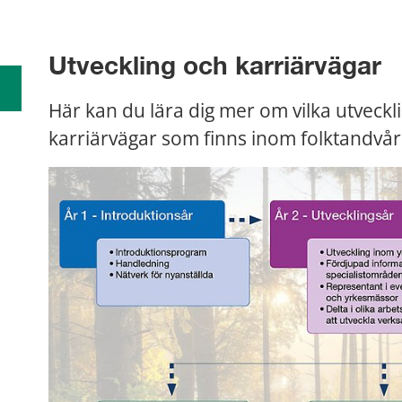
Utveckling och karriärvägar
Här kan du lära dig mer om vilka utveckl
karriärvägar som finns inom folktandvår