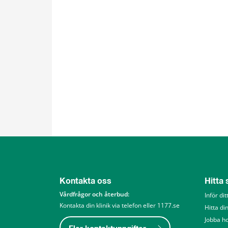
Kontakta oss
Hitta
Vårdfrågor och återbud: 
Inför di
Kontakta din klinik via telefon eller 1177.se
Hitta din
Jobba h