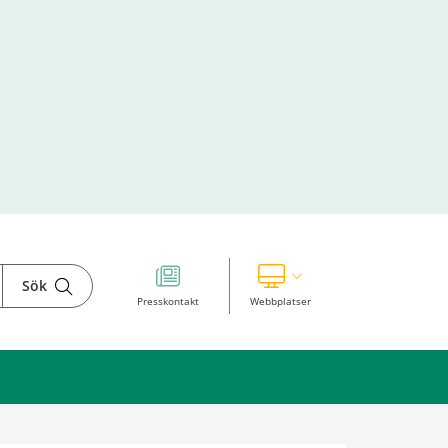
Sök
Visa våra andra webbplatser
Presskontakt
Webbplatser