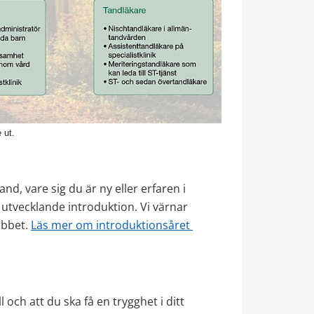
 ut.
d, vare sig du är ny eller erfaren i 
h utvecklande introduktion. Vi värnar 
bbet. 
Läs mer om introduktionsåret 
 och att du ska få en trygghet i ditt 