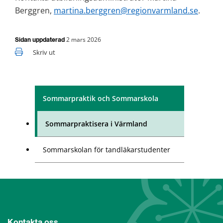
Berggren, 
martina.berggren@regionvarmland.se
.
2 mars 2026
Sidan uppdaterad
Skriv ut
Sommarpraktik och Sommarskola
Sommarpraktisera i Värmland
Sommarskolan för tandläkarstudenter
Kontakta oss