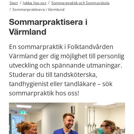
Start
/
Jobba hos oss
/
Sommarpraktik och Sommarskola
/
Sommarpraktisera i Värmland
Sommarpraktisera i 
Värmland
En sommarpraktik i Folktandvården 
Värmland ger dig möjlighet till personlig 
utveckling och spännande utmaningar. 
Studerar du till tandsköterska, 
tandhygienist eller tandläkare – sök 
sommarpraktik hos oss!