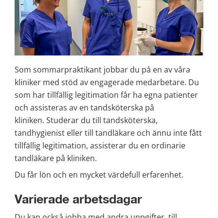
Som sommarpraktikant jobbar du på en av våra 
kliniker med stöd av engagerade medarbetare. Du 
som har tillfällig legitimation får ha egna patienter 
och assisteras av en tandsköterska på 
kliniken. Studerar du till tandsköterska, 
tandhygienist eller till tandläkare och ännu inte fått 
tillfällig legitimation, assisterar du en ordinarie 
tandläkare på kliniken.
Du får lön och en mycket värdefull erfarenhet.
Varierade arbetsdagar
Du kan också jobba med andra uppgifter, till 