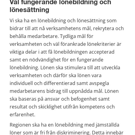
Väl fungerande lönebildning och 
lönesättning
Vi ska ha en lönebildning och lönesättning som 
bidrar till att nå verksamhetens mål, rekrytera och 
behålla medarbetare. Tydliga mål för 
verksamheten och väl förankrade lönekriterier är 
viktiga delar i att få lönebildningen accepterad 
samt en nödvändighet för en fungerande 
lönebildning. Lönen ska stimulera till att utveckla 
verksamheten och därför ska lönen vara 
individuell och differentierad samt avspegla 
medarbetarens bidrag till uppnådda mål. Lönen 
ska baseras på ansvar och befogenhet samt 
resultat och skicklighet utifrån kompetens och 
erfarenhet.
Regionen ska ha en lönebildning med jämställda 
löner som är fri från diskriminering. Detta innebär 