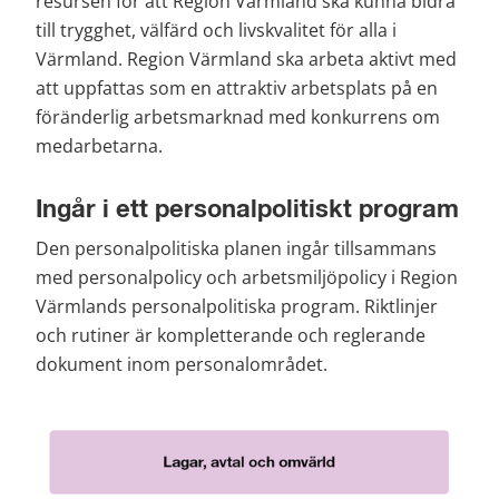
resursen för att Region Värmland ska kunna bidra 
till trygghet, välfärd och livskvalitet för alla i 
Värmland. Region Värmland ska arbeta aktivt med 
att uppfattas som en attraktiv arbetsplats på en 
föränderlig arbetsmarknad med konkurrens om 
medarbetarna.
Ingår i ett personalpolitiskt program
Den personalpolitiska planen ingår tillsammans 
med personalpolicy och arbetsmiljöpolicy i Region 
Värmlands personalpolitiska program. Riktlinjer 
och rutiner är kompletterande och reglerande 
dokument inom personalområdet.