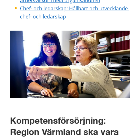
arbetsvillkor i hela organisationen
Chef- och ledarskap: Hållbart och utvecklande 
chef- och ledarskap
Kompetensförsörjning: 
Region Värmland ska vara 