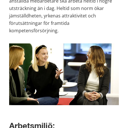
anställda medarbetare ska arbeta heltid i högre 
utsträckning än i dag. Heltid som norm ökar 
jämställdheten, yrkenas attraktivitet och 
förutsättningar för framtida 
kompetensförsörjning.
Arbetsmiljö: 