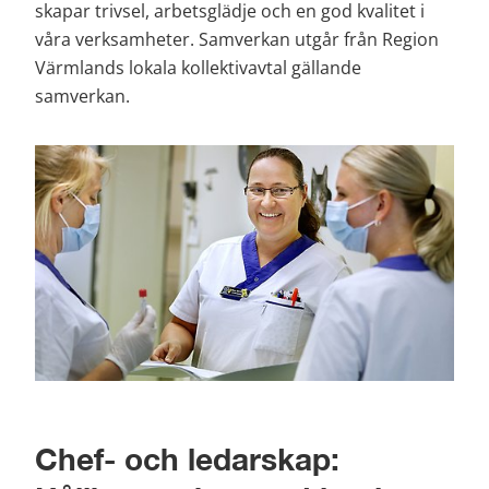
skapar trivsel, arbetsglädje och en god kvalitet i 
våra verksamheter. Samverkan utgår från Region 
Värmlands lokala kollektivavtal gällande 
samverkan.
Chef- och ledarskap: 