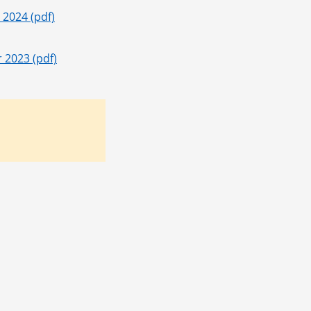
pdf, 515 kB.
i 2024 (pdf)
pdf, 581 kB.
r 2023 (pdf)