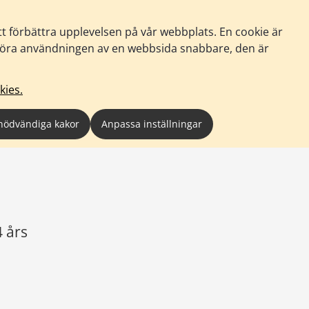
tt förbättra upplevelsen på vår webbplats. En cookie är
tt göra användningen av en webbsida snabbare, den är
kies.
nödvändiga kakor
Anpassa inställningar
 års 