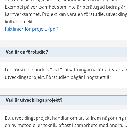
Exempel på verksamhet som inte är berättigad bidrag ä
kärnverksamhet. Projekt kan vara en förstudie, utvecklings
kulturprojekt.
pdf, 184 kB.
Riktlinjer för projekt (pdf)
Vad är en förstudie?
I en förstudie undersöks förutsättningarna för att starta e
utvecklingsprojekt. Förstudien pågår i högst ett år.
Vad är utvecklingsprojekt?
Ett utvecklingsprojekt handlar om att ta fram någonting n
en ny metod eller teknik, oftast i samarbete med andra. De