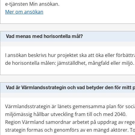
e-tjänsten Min ansökan.
Mer om ansökan
Vad menas med horisontella mål?
I ansökan beskrivs hur projektet ska att öka eller förbättra 
de horisontella målen: jämställdhet, mångfald eller miljö.
Vad är Värmlandsstrategin och vad betyder den för mitt 
Värmlandsstrategin är länets gemensamma plan för socia
miljömässig hållbar utveckling fram till och med 2040.
Region Värmland samordnar arbetet på uppdrag av rege
strategin formas och genomförs av en mängd aktörer. Tot