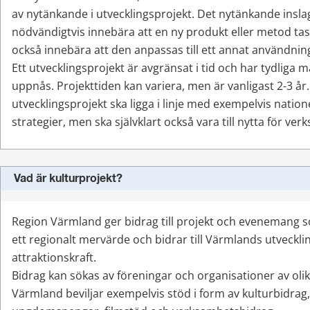
av nytänkande i utvecklingsprojekt. Det nytänkande inslag
nödvändigtvis innebära att en ny produkt eller metod tas
också innebära att den anpassas till ett annat användni
Ett utvecklingsprojekt är avgränsat i tid och har tydliga m
uppnås. Projekttiden kan variera, men är vanligast 2-3 år. 
utvecklingsprojekt ska ligga i linje med exempelvis natione
strategier, men ska självklart också vara till nytta för ve
Vad är kulturprojekt?
Region Värmland ger bidrag till projekt och evenemang 
ett regionalt mervärde och bidrar till Värmlands utvecklin
attraktionskraft.
Bidrag kan sökas av föreningar och organisationer av olika
Värmland beviljar exempelvis stöd i form av kulturbidrag, 