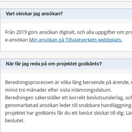
Vart skickar jag ansökan?
Från 2019 görs ansökan digitalt, och alla uppgifter om pro
e-ansökan 
Min ansökan på Tillväxtverkets webbplats.
När får jag reda på om projektet godkänts?
Beredningsprocessen är olika lång beroende på ärende,
minst tre månader efter sista inlämningsdatum.
Beredningen säkerställer ett korrekt beslutsunderlag, och
genomarbetad ansökan leder till snabbare handläggning 
projektet har godkänts får du ett beslut skickat till dig. L
beslutet.