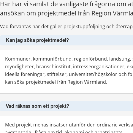
Här har vi samlat de vanligaste frågorna om att g
ansökan om projektmedel från Region Värml
Vad förväntas när det gäller projektuppföljning och återra
Kan jag söka projektmedel?
Kommuner, kommunförbund, regionförbund, landsting, st
myndigheter, branschinstitut, intresseorganisationer, e
ideella föreningar, stiftelser, universitet/högskolor och fo
kan söka projektmedel från Region Värmland.
Vad räknas som ett projekt?
Med projekt menas insatser utanför den ordinarie verks
avgränsade i fråga om tid, ekonomi och arbetsinsats.