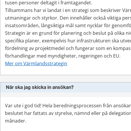
tusen personer deltagit i framtagandet.
Tillsammans har vi landat i en strategi som beskriver Vär
utmaningar och styrkor. Den innehåller också viktiga pers
insatsområden, långsiktiga mål samt nycklar för genomf
Strategin är en grund för planering och beslut på olika ni
specifika planer, exempelvis hur infrastrukturen ska utvec
fördelning av projektmedel och fungerar som en kompass
förhandlingar med myndigheter, regeringen och EU.
Mer om Värmlandsstrategin
När ska jag skicka in ansökan?
Var ute i god tid! Hela beredningsprocessen från ansökan f
beslutet har fattats av styrelse, nämnd eller på delegation 
månader.