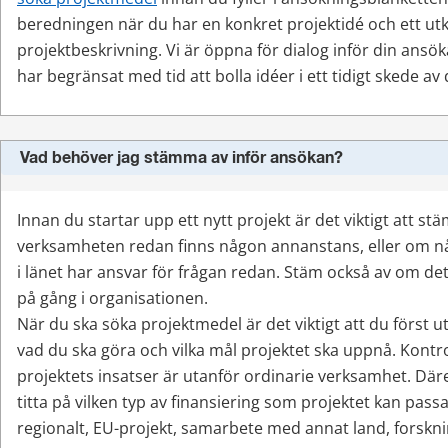
beredningen när du har en konkret projektidé och ett utkas
projektbeskrivning. Vi är öppna för dialog inför din ansöka
har begränsat med tid att bolla idéer i ett tidigt skede av d
Vad behöver jag stämma av inför ansökan?
Innan du startar upp ett nytt projekt är det viktigt att s
verksamheten redan finns någon annanstans, eller om n
i länet har ansvar för frågan redan. Stäm också av om det f
på gång i organisationen.
När du ska söka projektmedel är det viktigt att du först utg
vad du ska göra och vilka mål projektet ska uppnå. Kontrol
projektets insatser är utanför ordinarie verksamhet. Däre
titta på vilken typ av finansiering som projektet kan passa 
regionalt, EU-projekt, samarbete med annat land, forskn