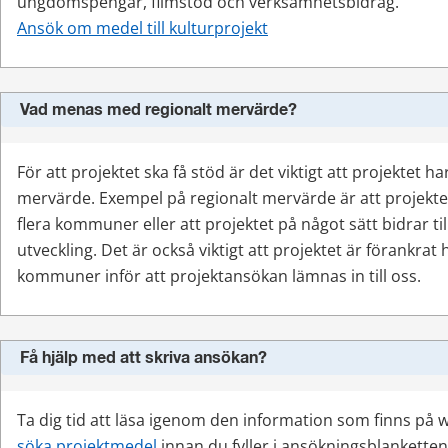
ungdomspengar, filmstöd och verksamhetsbidrag.
Ansök om medel till kulturprojekt
Vad menas med regionalt mervärde?
För att projektet ska få stöd är det viktigt att projektet har
mervärde. Exempel på regionalt mervärde är att projektet 
flera kommuner eller att projektet på något sätt bidrar ti
utveckling. Det är också viktigt att projektet är förankra
kommuner inför att projektansökan lämnas in till oss.
Få hjälp med att skriva ansökan?
söka projektmedel
 innan du fyller i ansökningsblanketten