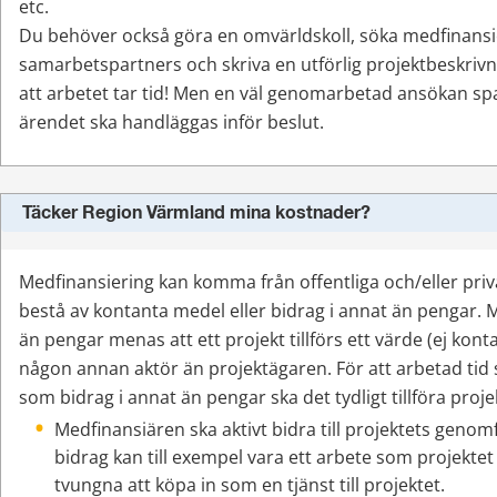
etc.
Du behöver också göra en omvärldskoll, söka medfinansie
samarbetspartners och skriva en utförlig projektbeskrivn
att arbetet tar tid! Men en väl genomarbetad ansökan spar
ärendet ska handläggas inför beslut.
Täcker Region Värmland mina kostnader?
Medfinansiering kan komma från offentliga och/eller priv
bestå av kontanta medel eller bidrag i annat än pengar. M
än pengar menas att ett projekt tillförs ett värde (ej kont
någon annan aktör än projektägaren. För att arbetad tid 
som bidrag i annat än pengar ska det tydligt tillföra proje
Medfinansiären ska aktivt bidra till projektets genomf
bidrag kan till exempel vara ett arbete som projektet
tvungna att köpa in som en tjänst till projektet.