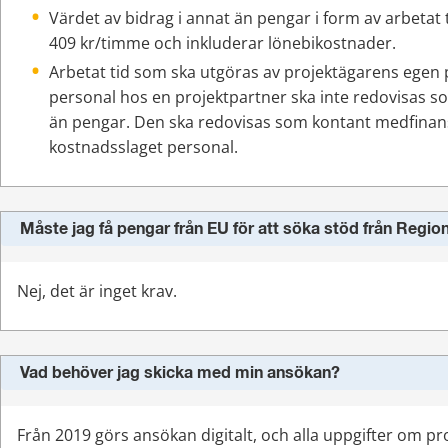
Värdet av bidrag i annat än pengar i form av arbetat ti
409 kr/timme och inkluderar lönebikostnader.
Arbetat tid som ska utgöras av projektägarens egen p
personal hos en projektpartner ska inte redovisas so
än pengar. Den ska redovisas som kontant medfinansi
kostnadsslaget personal.
Måste jag få pengar från EU för att söka stöd från Regi
Nej, det är inget krav.
Vad behöver jag skicka med min ansökan?
Från 2019 görs ansökan digitalt, och alla uppgifter om pro